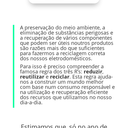
A preservação do meio ambiente, a
eliminação de substâncias perigosas e
a recuperação de vários componentes
que podem ser úteis noutros produtos
são razões mais do que suficientes
para fazermos a reciclagem correta
dos nossos eletrodomésticos.
Para isso é preciso compreender a
famosa regra dos três R’s:
reduzir
,
reutilizar
e
reciclar
. Esta regra ajuda-
nos a construir um mundo melhor
com base num consumo responsável e
na utilização e recuperação eficiente
dos recursos que utilizamos no nosso
dia-a-dia.
Estimamos que, só no ano de