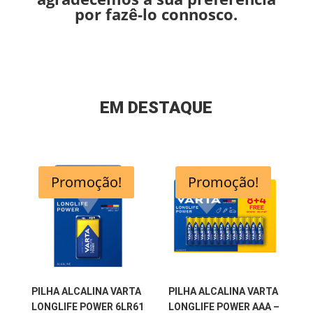
por fazê-lo connosco.
EM DESTAQUE
Promoção!
Promoção!
PILHA ALCALINA VARTA
PILHA ALCALINA VARTA
LONGLIFE POWER 6LR61
LONGLIFE POWER AAA –