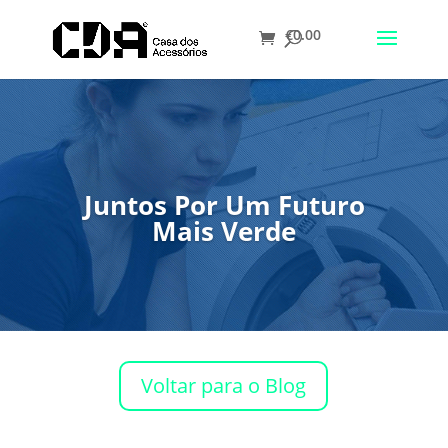
€
0.00
Translate
Juntos Por Um Futuro
Mais Verde
Voltar para o Blog