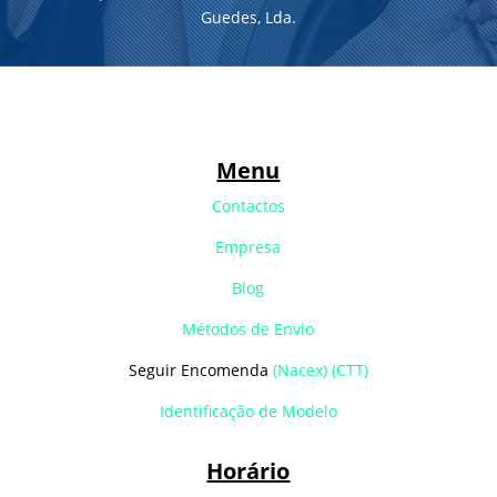
Guedes, Lda.
Menu
Contactos
Empresa
Blog
Métodos de Envio
Seguir Encomenda
(Nacex)
(CTT)
Identificação de Modelo
Horário