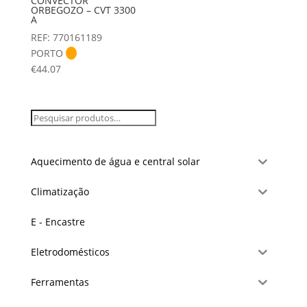
CONVECTOR
ORBEGOZO – CVT 3300
A
REF: 770161189
PORTO
€
44.07
Aquecimento de água e central solar
Climatização
E - Encastre
Eletrodomésticos
Ferramentas