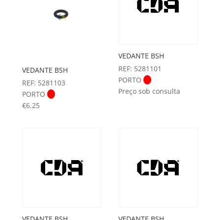
VEDANTE BSH
REF: 5281101
VEDANTE BSH
PORTO
REF: 5281103
Preço sob consulta
PORTO
€
6.25
VEDANTE BSH
VEDANTE BSH