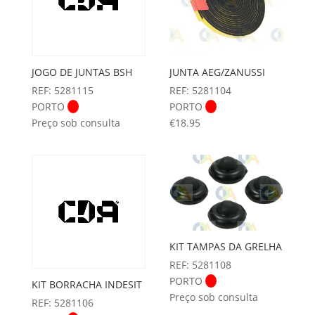
JOGO DE JUNTAS BSH
JUNTA AEG/ZANUSSI
REF: 5281115
REF: 5281104
PORTO
PORTO
Preço sob consulta
€
18.95
KIT TAMPAS DA GRELHA
REF: 5281108
PORTO
KIT BORRACHA INDESIT
Preço sob consulta
REF: 5281106