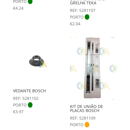
PORTO
GRELHA TEKA
€
4.24
REF: 5281107
PORTO
€
2.04
VEDANTE BOSCH
REF: 5281102
PORTO
KIT DE UNIÃO DE
PLACAS BOSCH
€
3.97
REF: 5281109
PORTO