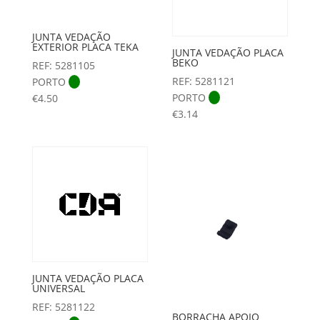
JUNTA VEDAÇÃO
EXTERIOR PLACA TEKA
JUNTA VEDAÇÃO PLACA
BEKO
REF: 5281105
REF: 5281121
PORTO
PORTO
€
4.50
€
3.14
JUNTA VEDAÇÃO PLACA
UNIVERSAL
REF: 5281122
BORRACHA APOIO