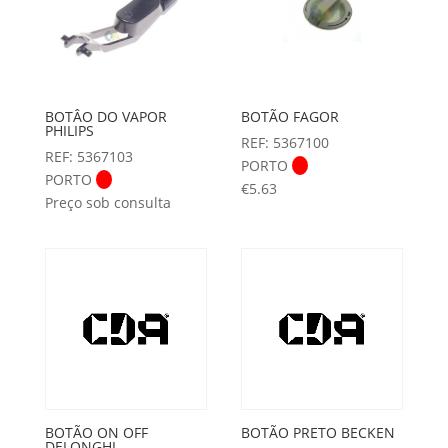
BOTÂO DO VAPOR
BOTÃO FAGOR
PHILIPS
REF: 5367100
REF: 5367103
PORTO
PORTO
€
5.63
Preço sob consulta
BOTÃO ON OFF
BOTÃO PRETO BECKEN
DELONGHI