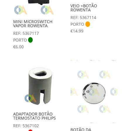
VEIO +BOTÃO
ROWENTA
REF: 5367114
MINI MICROSWITCH
PORTO
VAPOR ROWENTA
€
14.99
REF: 5367117
PORTO
€
6.00
ADAPTADOR BOTÃO
TERMOSTATO PHILIPS
REF: 5367102
BOTÃO DA