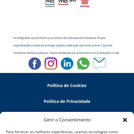
As fotografias que ilustram os produtos são meramente indicativas. Preços,
especificações e datas de entrega sujeitos a alteração sem aviso prévio. Casa dos
Acessórios declina qualquer responsabilidade por eventuais erros publicados no site.
Política de Cookies
Política de Privacidade
Política de Devoluções
Gerir o Consentimento
Para fornecer as melhores experiências, usamos tecnologias como
Termos e Condições