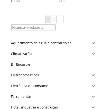
€
7.58
€
1.85
1
2
→
Aquecimento de água e central solar
Climatização
E - Encastre
Eletrodomésticos
Eletrónica de consumo
Ferramentas
Hotel, indústria e construção