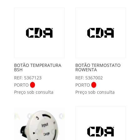
BOTÃO TEMPERATURA
BOTÃO TERMOSTATO
BSH
ROWENTA
REF: 5367123
REF: 5367002
PORTO
PORTO
Preço sob consulta
Preço sob consulta