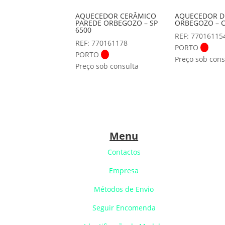
AQUECEDOR CERÂMICO
AQUECEDOR D
PAREDE ORBEGOZO – SP
ORBEGOZO – C
6500
REF: 77016115
REF: 770161178
PORTO
PORTO
Preço sob cons
Preço sob consulta
Menu
Contactos
Empresa
Métodos de Envio
Seguir Encomenda