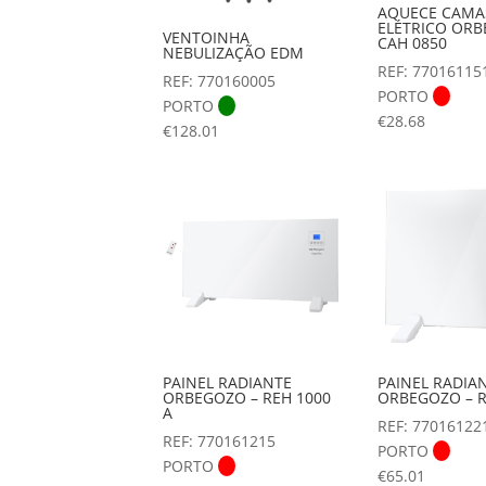
AQUECE CAMA
ELÉTRICO ORB
VENTOINHA
CAH 0850
NEBULIZAÇÃO EDM
REF: 77016115
REF: 770160005
PORTO
PORTO
€
28.68
€
128.01
PAINEL RADIANTE
PAINEL RADIA
ORBEGOZO – REH 1000
ORBEGOZO – R
A
REF: 77016122
REF: 770161215
PORTO
PORTO
€
65.01