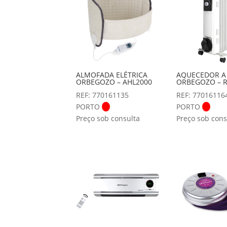
ALMOFADA ELÉTRICA
AQUECEDOR A
ORBEGOZO – AHL2000
ORBEGOZO – R
REF: 770161135
REF: 77016116
PORTO
PORTO
Preço sob consulta
Preço sob cons