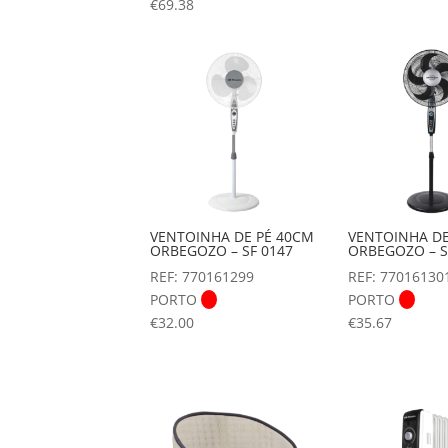
€
69.38
VENTOINHA DE PÉ 40CM
VENTOINHA DE
ORBEGOZO – SF 0147
ORBEGOZO – S
REF: 770161299
REF: 77016130
PORTO
PORTO
€
32.00
€
35.67