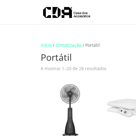
Translate
Início
/
Climatização
/ Portátil
Portátil
A mostrar 1–20 de 28 resultados