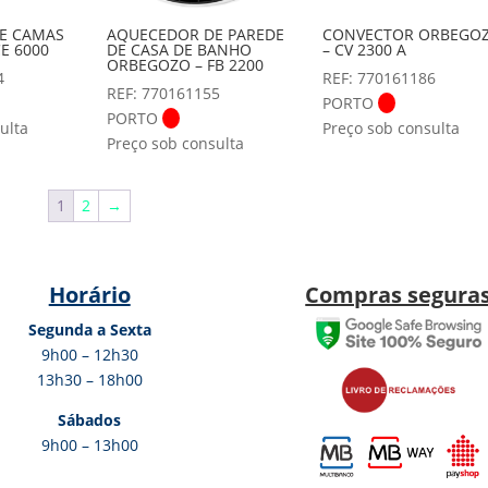
E CAMAS
AQUECEDOR DE PAREDE
CONVECTOR ORBEGO
E 6000
DE CASA DE BANHO
– CV 2300 A
ORBEGOZO – FB 2200
4
REF: 770161186
REF: 770161155
PORTO
PORTO
ulta
Preço sob consulta
Preço sob consulta
1
2
→
Horário
Compras segura
Segunda a Sexta
9h00 – 12h30
13h30 – 18h00
Sábados
9h00 – 13h00