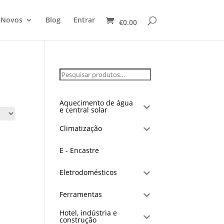
 Novos
Blog
Entrar
€
0.00
Aquecimento de água
e central solar
Climatização
E - Encastre
Eletrodomésticos
Ferramentas
Hotel, indústria e
construção