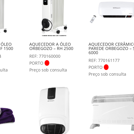
 ÓLEO
AQUECEDOR A ÓLEO
AQUECEDOR CERÂMIC
F 1500
ORBEGOZO – RH 2500
PAREDE ORBEGOZO – 
6000
4
REF: 770160000
REF: 770161177
PORTO
PORTO
ulta
Preço sob consulta
Preço sob consulta