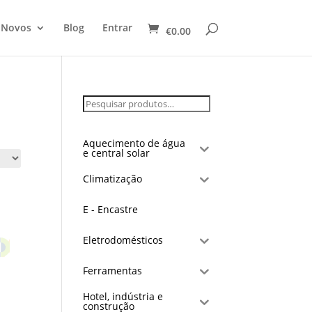
 Novos
Blog
Entrar
€
0.00
Aquecimento de água
e central solar
Climatização
E - Encastre
Eletrodomésticos
Ferramentas
Hotel, indústria e
construção