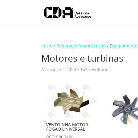
Translate
Início
/
Reparação/manutenção
/
Equipamento
Motores e turbinas
A mostrar 1–20 de 143 resultados
VENTOINHA MOTOR
FOGÃO UNIVERSAL
REF: 5206129