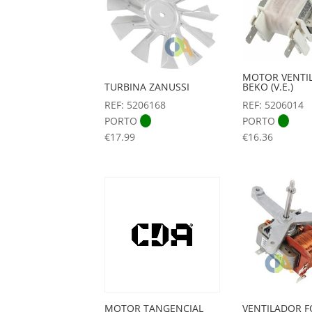
MOTOR VENTI
TURBINA ZANUSSI
BEKO (V.E.)
REF: 5206168
REF: 5206014
PORTO
PORTO
€
17.99
€
16.36
MOTOR TANGENCIAL
VENTILADOR 