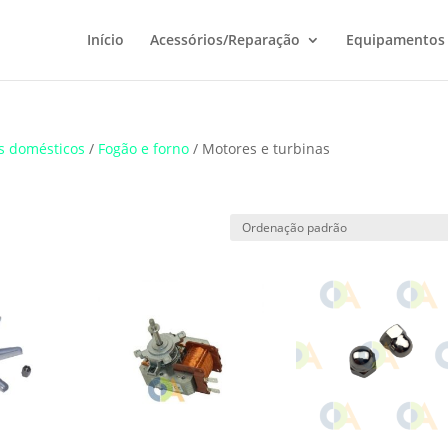
Início
Acessórios/Reparação
Equipamentos
s domésticos
/
Fogão e forno
/ Motores e turbinas