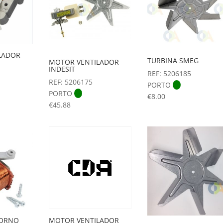
LADOR
TURBINA SMEG
MOTOR VENTILADOR
INDESIT
REF: 5206185
REF: 5206175
PORTO
PORTO
€
8.00
€
45.88
FORNO
MOTOR VENTILADOR