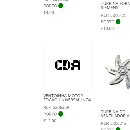
TURBINA FOR
PORTO
SIEMENS
€
4.00
REF: 5206139
PORTO
€
10.00
VENTOINHA MOTOR
FOGÃO UNIVERSAL INOX
REF: 5206239
TURBINA DO
PORTO
VENTILADOR A
€
12.00
REF: 5206212
PORTO