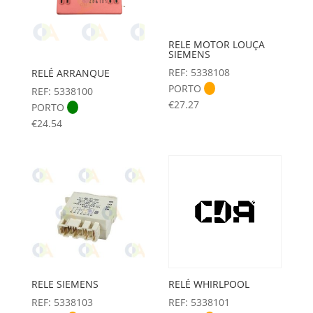
RELE MOTOR LOUÇA
SIEMENS
REF: 5338108
RELÉ ARRANQUE
PORTO
REF: 5338100
€
27.27
PORTO
€
24.54
RELE SIEMENS
RELÉ WHIRLPOOL
REF: 5338103
REF: 5338101