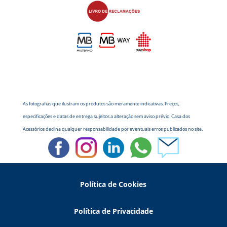
As fotografias que ilustram os produtos são meramente indicativas. Preços,
especificações e datas de entrega sujeitos a alteração sem aviso prévio. Casa dos
Acessórios declina qualquer responsabilidade por eventuais erros publicados no site.
Política de Cookies
Política de Privacidade