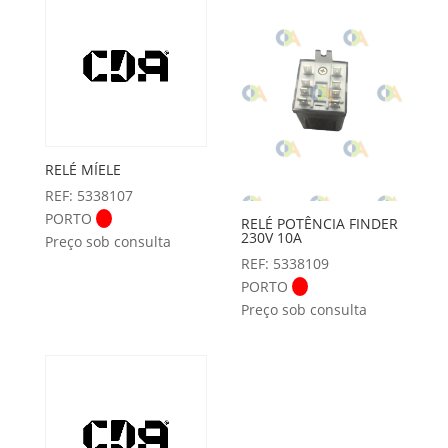
RELÉ MÍELE
REF: 5338107
PORTO
RELÉ POTÊNCIA FINDER
230V 10A
Preço sob consulta
REF: 5338109
PORTO
Preço sob consulta