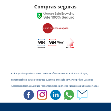
Compras seguras
As fotografias que ilustram os produtos são meramente indicativas. Preços,
especificações e datas de entrega sujeitos a alteração sem aviso prévio. Casa dos
Acessórios declina qualquer responsabilidade por eventuais erros publicados no site.