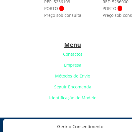
REF: 5236103
REF: 5236000
PORTO
PORTO
Preço sob consulta
Preço sob cons
Menu
Contactos
Empresa
Métodos de Envio
Seguir Encomenda
Identificação de Modelo
Gerir o Consentimento
Política de Cookies
Política de