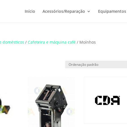
Início
Acessórios/Reparação
Equipamentos
s domésticos
/
Cafeteira e máquina café
/ Moínhos