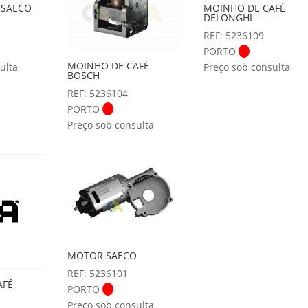
 SAECO
MOINHO DE CAFÉ
DELONGHI
REF: 5236109
PORTO
MOINHO DE CAFÉ
ulta
Preço sob consulta
BOSCH
REF: 5236104
PORTO
Preço sob consulta
MOTOR SAECO
REF: 5236101
AFÉ
PORTO
Preço sob consulta