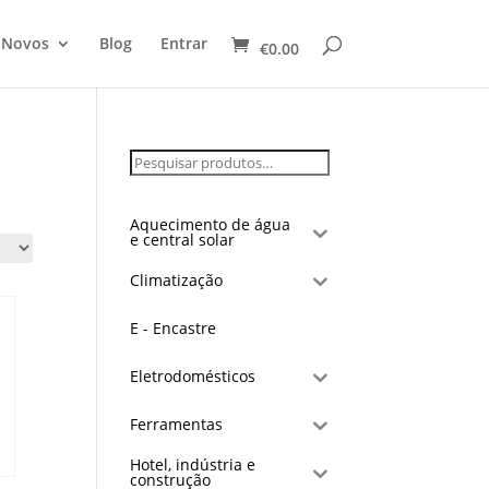
 Novos
Blog
Entrar
€
0.00
Aquecimento de água
e central solar
Climatização
E - Encastre
Eletrodomésticos
Ferramentas
Hotel, indústria e
construção