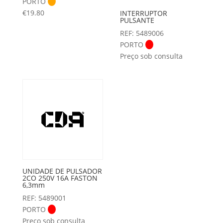
PORTO
€
19.80
INTERRUPTOR
PULSANTE
REF: 5489006
PORTO
Preço sob consulta
UNIDADE DE PULSADOR
2CO 250V 16A FASTON
6,3mm
REF: 5489001
PORTO
Preço sob consulta