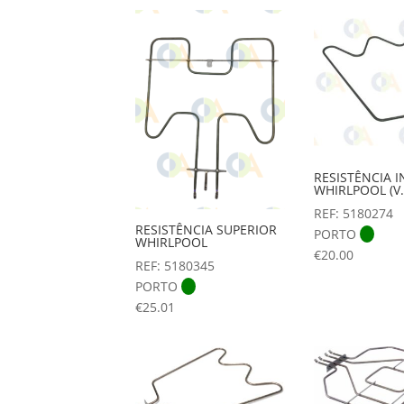
RESISTÊNCIA I
WHIRLPOOL (V.
REF: 5180274
RESISTÊNCIA SUPERIOR
PORTO
WHIRLPOOL
€
20.00
REF: 5180345
PORTO
€
25.01