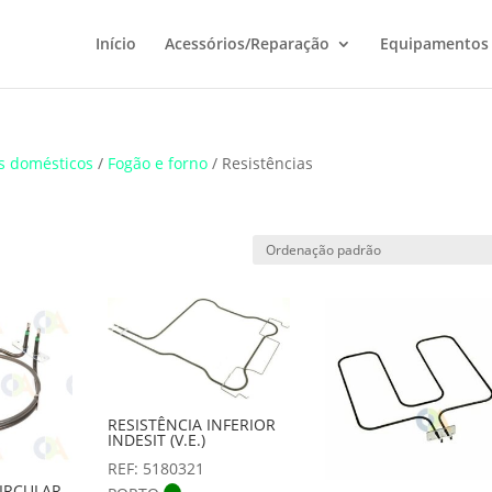
Início
Acessórios/Reparação
Equipamentos
s domésticos
/
Fogão e forno
/ Resistências
RESISTÊNCIA INFERIOR
INDESIT (V.E.)
REF: 5180321
CIRCULAR