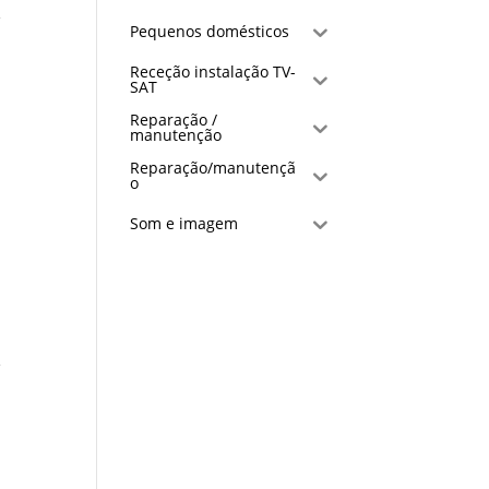
R
Pequenos domésticos
Receção instalação TV-
SAT
Reparação /
manutenção
Reparação/manutençã
o
Som e imagem
R