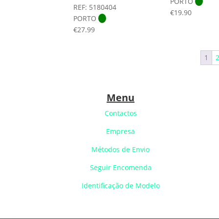
PORTO
REF: 5180404
€
19.90
PORTO
€
27.99
1
Menu
Contactos
Empresa
Métodos de Envio
Seguir Encomenda
Identificação de Modelo