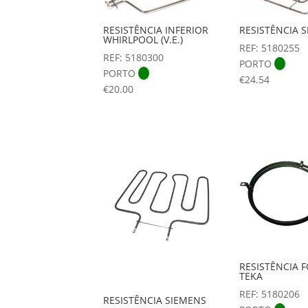
RESISTÊNCIA 
RESISTÊNCIA INFERIOR
WHIRLPOOL (V.E.)
REF: 5180255
REF: 5180300
PORTO
PORTO
€
24.54
€
20.00
RESISTÊNCIA 
TEKA
REF: 5180206
RESISTÊNCIA SIEMENS