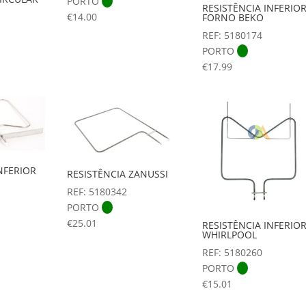
PORTO
RESISTÊNCIA INFERIO
€
14.00
FORNO BEKO
REF: 5180174
PORTO
€
17.99
NFERIOR
RESISTÊNCIA ZANUSSI
REF: 5180342
PORTO
€
25.01
RESISTÊNCIA INFERIO
WHIRLPOOL
REF: 5180260
PORTO
€
15.01