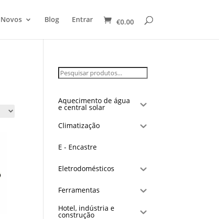
 Novos
Blog
Entrar
€
0.00
Aquecimento de água
e central solar
Climatização
E - Encastre
Eletrodomésticos
Ferramentas
Hotel, indústria e
construção