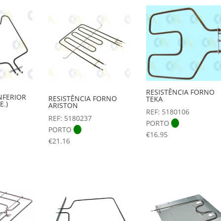
RESISTÊNCIA FORNO
NFERIOR
RESISTÊNCIA FORNO
TEKA
E.)
ARISTON
REF: 5180106
REF: 5180237
PORTO
PORTO
€
16.95
€
21.16