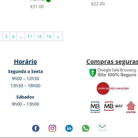
€
22.00
€
31.00
2
3
4
…
17
18
19
→
Horário
Compras segura
Segunda a Sexta
9h00 – 12h30
13h30 – 18h00
Sábados
9h00 – 13h00