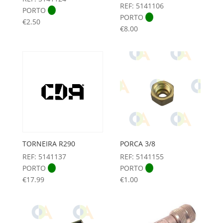
REF: 5141106
PORTO
PORTO
€
2.50
€
8.00
TORNEIRA R290
PORCA 3/8
REF: 5141137
REF: 5141155
PORTO
PORTO
€
17.99
€
1.00