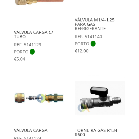
VÁLVULA M1/4-1,25
PARA GÁS
REFRIGERANTE
VÁLVULA CARGA C/
REF: 5141140
TUBO
PORTO
REF: 5141129
€
12.00
PORTO
€
5.04
VÁLVULA CARGA
TORNEIRA GÁS R134
R600
REF: 5141124