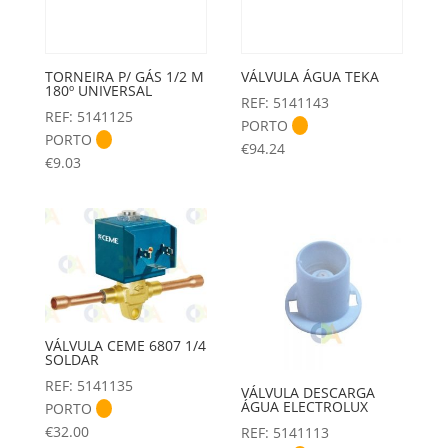
TORNEIRA P/ GÁS 1/2 M
VÁLVULA ÁGUA TEKA
180º UNIVERSAL
REF: 5141143
REF: 5141125
PORTO
PORTO
€
94.24
€
9.03
VÁLVULA CEME 6807 1/4
SOLDAR
REF: 5141135
VÁLVULA DESCARGA
ÁGUA ELECTROLUX
PORTO
€
32.00
REF: 5141113