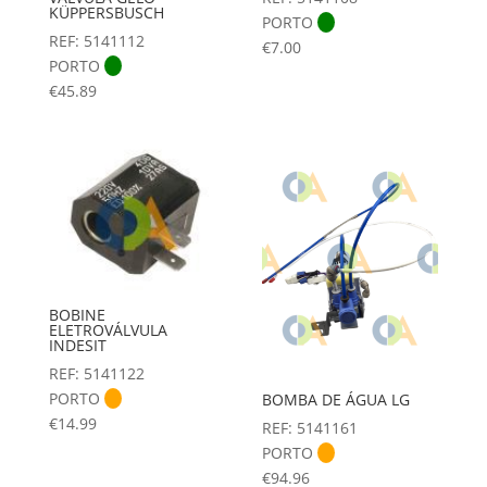
KÜPPERSBUSCH
PORTO
REF: 5141112
€
7.00
PORTO
€
45.89
BOBINE
ELETROVÁLVULA
INDESIT
REF: 5141122
PORTO
BOMBA DE ÁGUA LG
€
14.99
REF: 5141161
PORTO
€
94.96