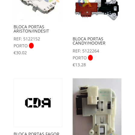
BLOCA PORTAS
ARISTON/INDESIT
REF: 5122152
BLOCA PORTAS
CANDY/HOOVER
PORTO
REF: 5122264
€
30.02
PORTO
€
13.28
BLOCA PORTAS FAGOR