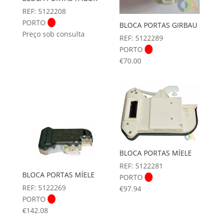
REF: 5122208
PORTO
BLOCA PORTAS GIRBAU
Preço sob consulta
REF: 5122289
PORTO
€
70.00
BLOCA PORTAS MÍELE
REF: 5122281
BLOCA PORTAS MÍELE
PORTO
REF: 5122269
€
97.94
PORTO
€
142.08