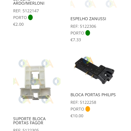
ARDO/MERLONI
REF: 5122147
PORTO
ESPELHO ZANUSSI
€
2.00
REF: 5122306
PORTO
€
7.33
BLOCA PORTAS PHILIPS
REF: 5122258
PORTO
€
10.00
SUPORTE BLOCA
PORTAS FAGOR
REF: 5122305