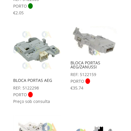
PORTO
€
2.05
BLOCA PORTAS
AEG/ZANUSSI
REF: 5122159
BLOCA PORTAS AEG
PORTO
REF: 5122298
€
35.74
PORTO
Preço sob consulta