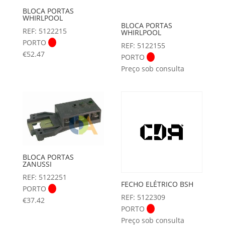
BLOCA PORTAS
WHIRLPOOL
BLOCA PORTAS
REF: 5122215
WHIRLPOOL
PORTO
REF: 5122155
€
52.47
PORTO
Preço sob consulta
BLOCA PORTAS
ZANUSSI
REF: 5122251
FECHO ELÉTRICO BSH
PORTO
REF: 5122309
€
37.42
PORTO
Preço sob consulta