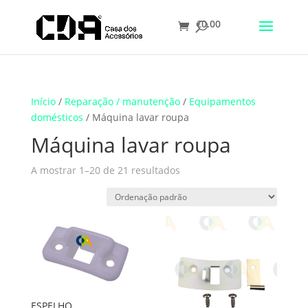
€
0.00
Translate
Início
/
Reparação / manutenção
/
Equipamentos
domésticos
/ Máquina lavar roupa
Máquina lavar roupa
A mostrar 1–20 de 21 resultados
ESPELHO