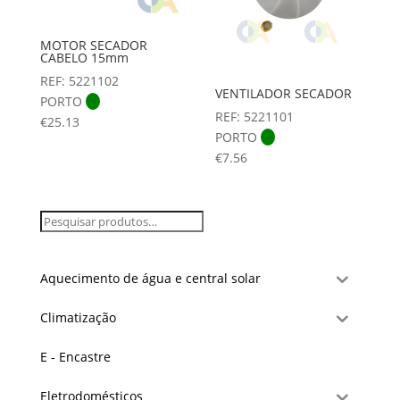
MOTOR SECADOR
CABELO 15mm
REF: 5221102
VENTILADOR SECADOR
PORTO
REF: 5221101
€
25.13
PORTO
€
7.56
Aquecimento de água e central solar
Climatização
E - Encastre
Eletrodomésticos