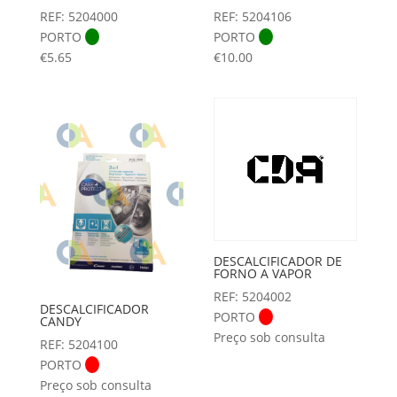
REF: 5204000
REF: 5204106
PORTO
PORTO
€
5.65
€
10.00
DESCALCIFICADOR DE
FORNO A VAPOR
REF: 5204002
DESCALCIFICADOR
PORTO
CANDY
Preço sob consulta
REF: 5204100
PORTO
Preço sob consulta