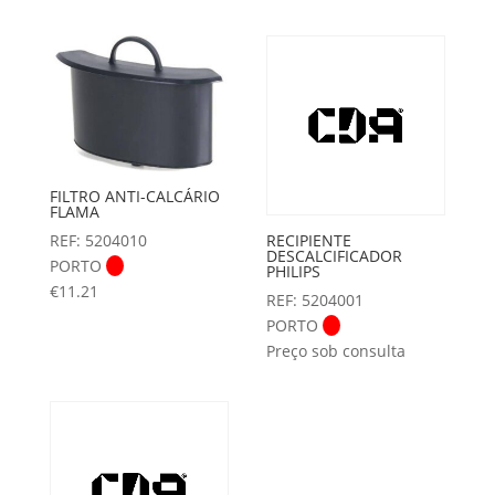
FILTRO ANTI-CALCÁRIO
FLAMA
REF: 5204010
RECIPIENTE
DESCALCIFICADOR
PORTO
PHILIPS
€
11.21
REF: 5204001
PORTO
Preço sob consulta