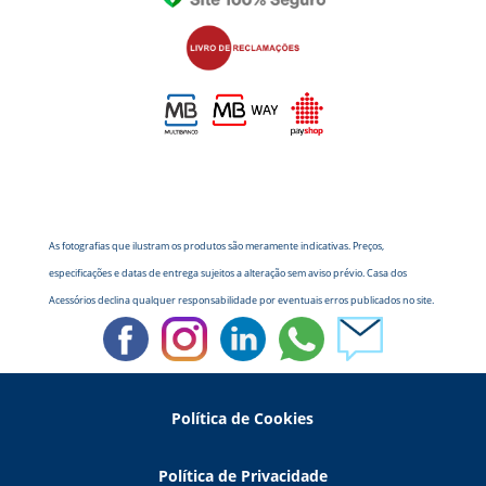
As fotografias que ilustram os produtos são meramente indicativas. Preços,
especificações e datas de entrega sujeitos a alteração sem aviso prévio. Casa dos
Acessórios declina qualquer responsabilidade por eventuais erros publicados no site.
Política de Cookies
Política de Privacidade