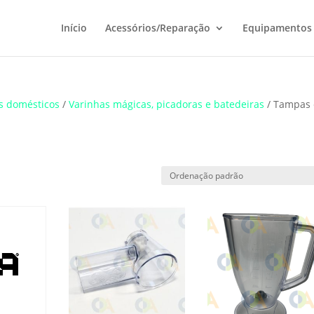
Início
Acessórios/Reparação
Equipamentos
s domésticos
/
Varinhas mágicas, picadoras e batedeiras
/ Tampas 