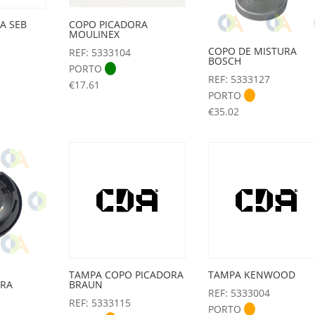
A SEB
COPO PICADORA
MOULINEX
COPO DE MISTURA
REF: 5333104
BOSCH
PORTO
REF: 5333127
€
17.61
PORTO
€
35.02
TAMPA COPO PICADORA
TAMPA KENWOOD
ORA
BRAUN
REF: 5333004
REF: 5333115
PORTO