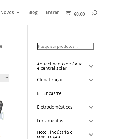
 Novos
Blog
Entrar
€
0.00
e
Aquecimento de água
e central solar
Climatização
E - Encastre
Eletrodomésticos
Ferramentas
Hotel, indústria e
construção