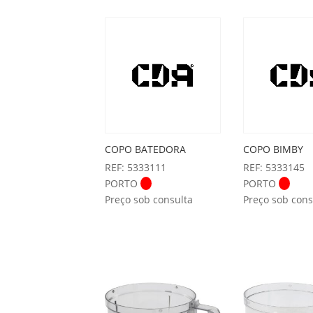
COPO BATEDORA
COPO BIMBY
REF: 5333111
REF: 5333145
PORTO
PORTO
Preço sob consulta
Preço sob cons