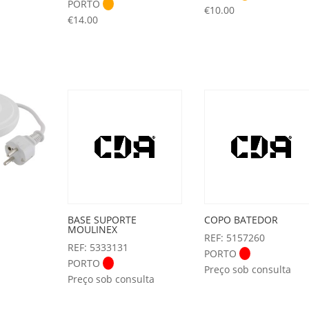
PORTO
€
10.00
€
14.00
BASE SUPORTE
COPO BATEDOR
MOULINEX
REF: 5157260
REF: 5333131
PORTO
PORTO
Preço sob consulta
Preço sob consulta