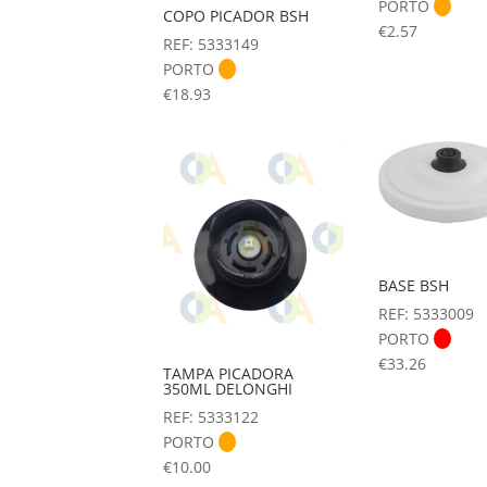
PORTO
COPO PICADOR BSH
€
2.57
REF: 5333149
PORTO
€
18.93
BASE BSH
REF: 5333009
PORTO
€
33.26
TAMPA PICADORA
350ML DELONGHI
REF: 5333122
PORTO
€
10.00