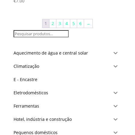
€
7.00
1
2
3
4
5
6
→
Aquecimento de água e central solar
Climatização
E - Encastre
Eletrodomésticos
Ferramentas
Hotel, indústria e construção
Pequenos domésticos