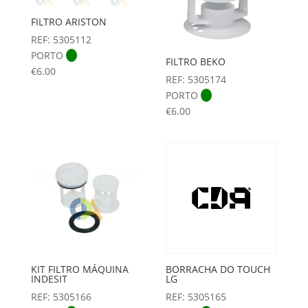
FILTRO ARISTON
REF: 5305112
PORTO
FILTRO BEKO
€
6.00
REF: 5305174
PORTO
€
6.00
KIT FILTRO MÁQUINA
BORRACHA DO TOUCH
INDESIT
LG
REF: 5305166
REF: 5305165