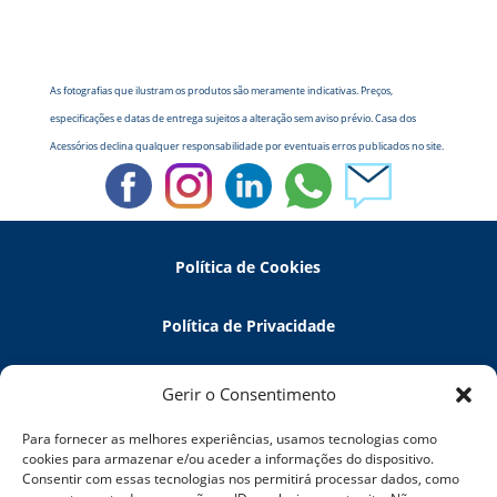
As fotografias que ilustram os produtos são meramente indicativas. Preços,
especificações e datas de entrega sujeitos a alteração sem aviso prévio. Casa dos
Acessórios declina qualquer responsabilidade por eventuais erros publicados no site.
Política de Cookies
Política de Privacidade
Política de Devoluções
Gerir o Consentimento
Para fornecer as melhores experiências, usamos tecnologias como
Termos e Condições
cookies para armazenar e/ou aceder a informações do dispositivo.
Consentir com essas tecnologias nos permitirá processar dados, como