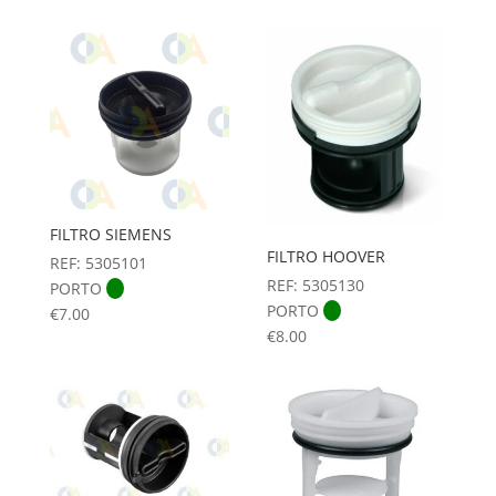
FILTRO SIEMENS
FILTRO HOOVER
REF: 5305101
REF: 5305130
PORTO
PORTO
€
7.00
€
8.00