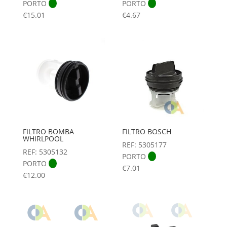
PORTO
PORTO
€
15.01
€
4.67
FILTRO BOMBA
FILTRO BOSCH
WHIRLPOOL
REF: 5305177
REF: 5305132
PORTO
PORTO
€
7.01
€
12.00