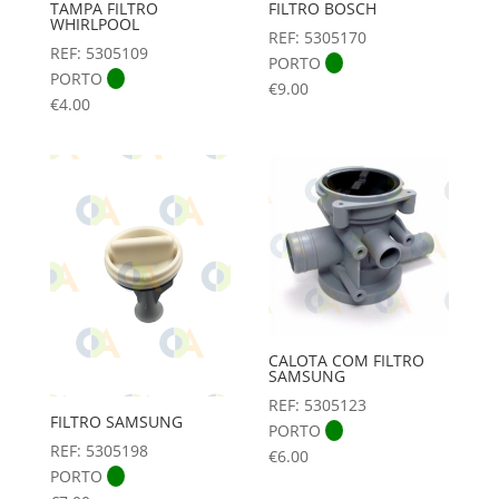
TAMPA FILTRO
FILTRO BOSCH
WHIRLPOOL
REF: 5305170
REF: 5305109
PORTO
PORTO
€
9.00
€
4.00
CALOTA COM FILTRO
SAMSUNG
REF: 5305123
FILTRO SAMSUNG
PORTO
REF: 5305198
€
6.00
PORTO