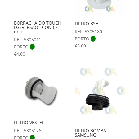
BORRACHA DO TOUCH
FILTRO BSH
LG (VERSÃO ECON.) 2
REF: 5305180
unid
PORTO
REF: 5305011
€
6.00
PORTO
€
4.00
FILTRO VESTEL
FILTRO BOMBA
REF: 5305176
SAMSUNG
PORTO