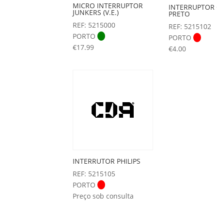
MICRO INTERRUPTOR
INTERRUPTOR
JUNKERS (V.E.)
PRETO
REF: 5215000
REF: 5215102
PORTO
PORTO
€
17.99
€
4.00
INTERRUTOR PHILIPS
REF: 5215105
PORTO
Preço sob consulta