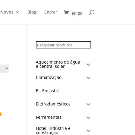
 Novos
Blog
Entrar
€
0.00
Aquecimento de água
e central solar
Climatização
E - Encastre
Eletrodomésticos
Ferramentas
Hotel, indústria e
construção