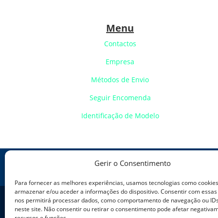
Menu
Contactos
Empresa
Métodos de Envio
Seguir Encomenda
Identificação de Modelo
Gerir o Consentimento
Política de Cookies
Política de
Para fornecer as melhores experiências, usamos tecnologias como cookie
armazenar e/ou aceder a informações do dispositivo. Consentir com essas
nos permitirá processar dados, como comportamento de navegação ou IDs
neste site. Não consentir ou retirar o consentimento pode afetar negativa
recursos e funções.