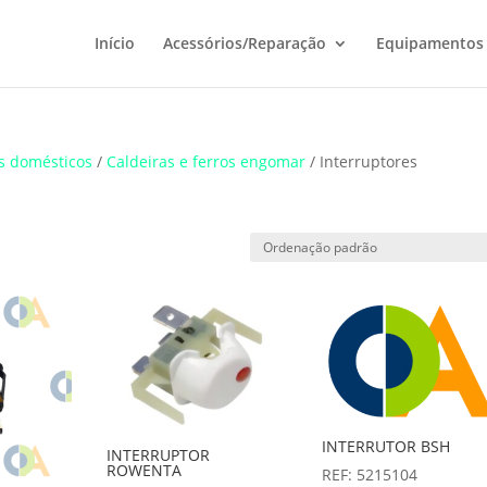
Início
Acessórios/Reparação
Equipamentos
s domésticos
/
Caldeiras e ferros engomar
/ Interruptores
INTERRUTOR BSH
INTERRUPTOR
ROWENTA
REF: 5215104