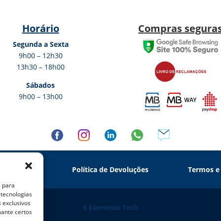
Horário
Compras segura
Segunda a Sexta
9h00 – 12h30
13h30 – 18h00
Sábados
9h00 – 13h00
 Privacidade
Política de Devoluções
Termos e
s para
 tecnologias
 exclusivos
5 Elements Tech
mante certos