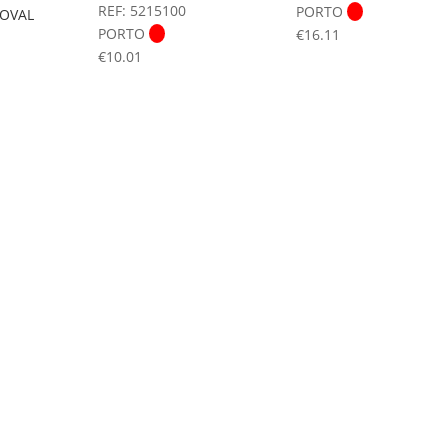
REF: 5215100
PORTO
 OVAL
PORTO
€
16.11
€
10.01