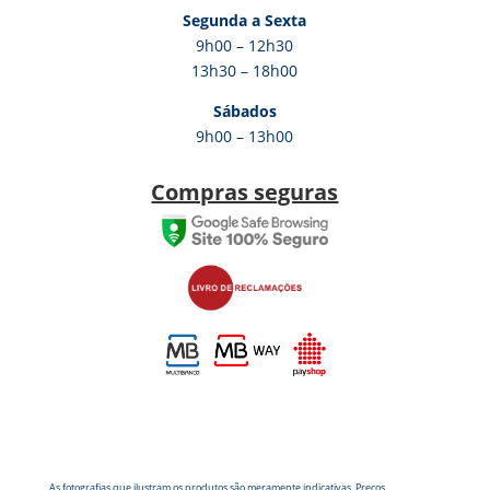
Segunda a Sexta
9h00 – 12h30
13h30 – 18h00
Sábados
9h00 – 13h00
Compras seguras
As fotografias que ilustram os produtos são meramente indicativas. Preços,