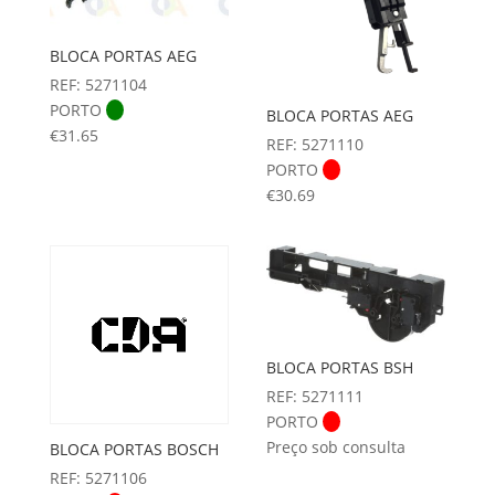
BLOCA PORTAS AEG
REF: 5271104
PORTO
BLOCA PORTAS AEG
€
31.65
REF: 5271110
PORTO
€
30.69
BLOCA PORTAS BSH
REF: 5271111
PORTO
Preço sob consulta
BLOCA PORTAS BOSCH
REF: 5271106