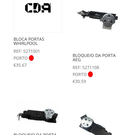
BLOCA PORTAS
WHIRLPOOL
REF: 5271001
BLOQUEIO DA PORTA
PORTO
AEG
€
35.67
REF: 5271108
PORTO
€
30.59
BLOQUEIO DA PORTA