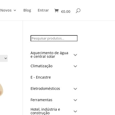
 Novos
Blog
Entrar
€
0.00
Aquecimento de água
e central solar
Climatização
E - Encastre
Eletrodomésticos
Ferramentas
Hotel, indústria e
construção