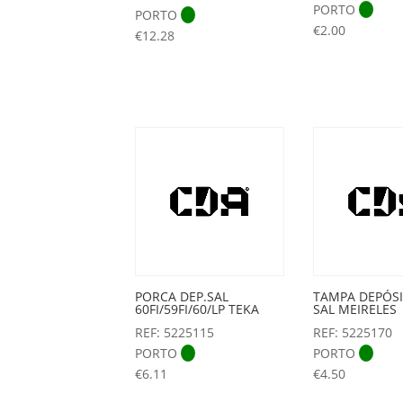
PORTO
PORTO
€
2.00
€
12.28
PORCA DEP.SAL
TAMPA DEPÓS
60FI/59FI/60/LP TEKA
SAL MEIRELES
REF: 5225115
REF: 5225170
PORTO
PORTO
€
6.11
€
4.50