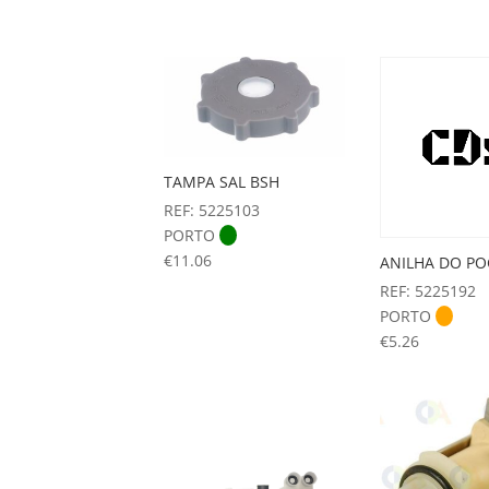
TAMPA SAL BSH
REF: 5225103
PORTO
€
11.06
ANILHA DO PO
REF: 5225192
PORTO
€
5.26