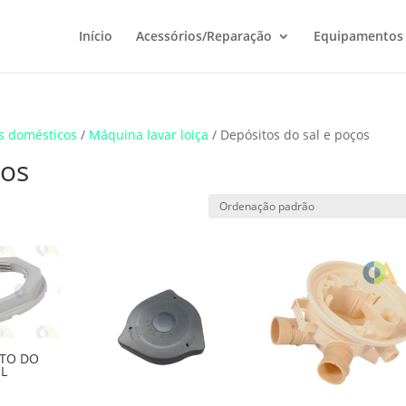
Início
Acessórios/Reparação
Equipamentos
s domésticos
/
Máquina lavar loiça
/ Depósitos do sal e poços
ços
ITO DO
L