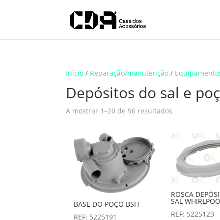
Translate
Início
/
Reparação/manutenção
/
Equipamento
Depósitos do sal e po
A mostrar 1–20 de 96 resultados
ROSCA DEPÓS
SAL WHIRLPOO
BASE DO POÇO BSH
REF: 5225123
REF: 5225191