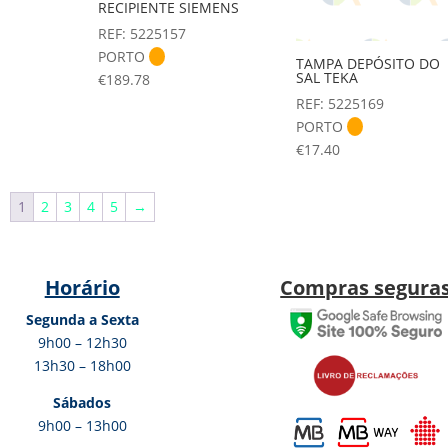
RECIPIENTE SIEMENS
REF: 5225157
PORTO
TAMPA DEPÓSITO DO
SAL TEKA
€
189.78
REF: 5225169
PORTO
€
17.40
1
2
3
4
5
→
Horário
Compras segura
Segunda a Sexta
9h00 – 12h30
13h30 – 18h00
Sábados
9h00 – 13h00