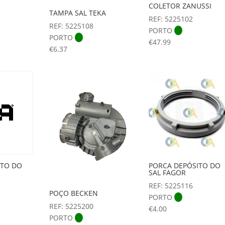
COLETOR ZANUSSI
TAMPA SAL TEKA
REF: 5225102
REF: 5225108
PORTO
PORTO
€
47.99
€
6.37
ITO DO
PORCA DEPÓSITO DO
SAL FAGOR
REF: 5225116
POÇO BECKEN
PORTO
REF: 5225200
€
4.00
PORTO