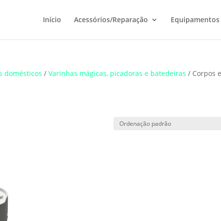
Início
Acessórios/Reparação
Equipamentos
s domésticos
/
Varinhas mágicas, picadoras e batedeiras
/ Corpos 