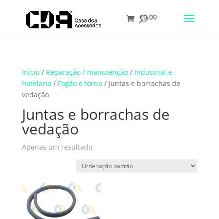
€
0.00
Translate
Início
/
Reparação / manutenção
/
Industrial e
hotelaria
/
Fogão e forno
/ Juntas e borrachas de
vedação
Juntas e borrachas de
vedação
Apenas um resultado