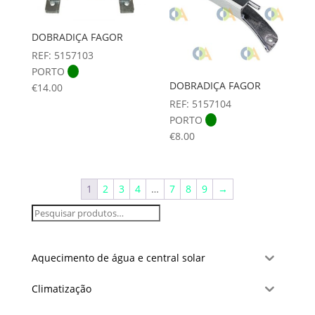
DOBRADIÇA FAGOR
REF: 5157103
PORTO
DOBRADIÇA FAGOR
€
14.00
REF: 5157104
PORTO
€
8.00
1
2
3
4
…
7
8
9
→
Aquecimento de água e central solar
Climatização