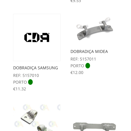
€
9.53
DOBRADIÇA MIDEA
REF: 5157011
PORTO
DOBRADIÇA SAMSUNG
€
12.00
REF: 5157010
PORTO
€
11.32