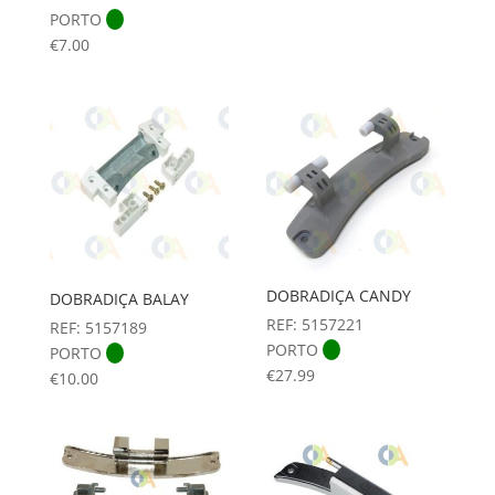
PORTO
€
7.00
DOBRADIÇA CANDY
DOBRADIÇA BALAY
REF: 5157221
REF: 5157189
PORTO
PORTO
€
27.99
€
10.00