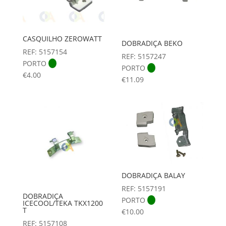
CASQUILHO ZEROWATT
DOBRADIÇA BEKO
REF: 5157154
REF: 5157247
PORTO
PORTO
€
4.00
€
11.09
DOBRADIÇA BALAY
REF: 5157191
DOBRADIÇA
PORTO
ICECOOL/TEKA TKX1200
T
€
10.00
REF: 5157108