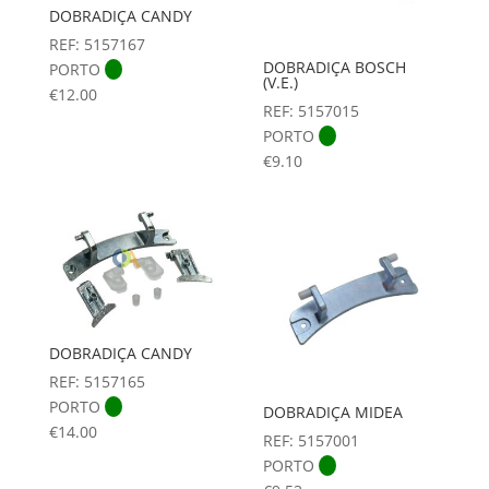
DOBRADIÇA CANDY
REF: 5157167
DOBRADIÇA BOSCH
PORTO
(V.E.)
€
12.00
REF: 5157015
PORTO
€
9.10
DOBRADIÇA CANDY
REF: 5157165
PORTO
DOBRADIÇA MIDEA
€
14.00
REF: 5157001
PORTO