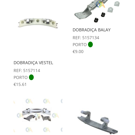
DOBRADIÇA BALAY
REF: 5157134
PORTO
€
9.00
DOBRADIÇA VESTEL
REF: 5157114
PORTO
€
15.61