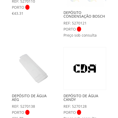
REF: 5270110
PORTO
DEPÓSITO
€
43.31
CONDENSAÇÃO BOSCH
REF: 5270121
PORTO
Preço sob consulta
DEPÓSITO DE ÁGUA
DEPÓSITO DE ÁGUA
AEG
CANDY
REF: 5270138
REF: 5270128
PORTO
PORTO