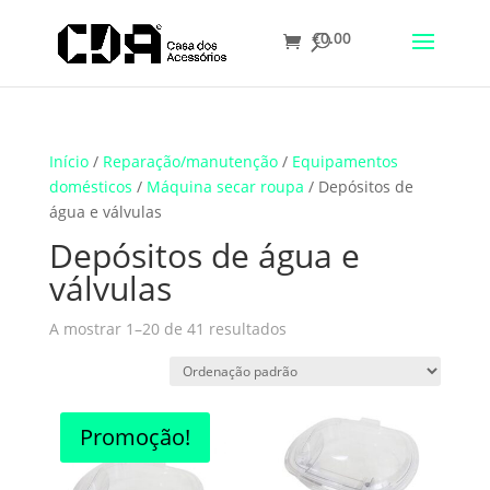
€
0.00
Translate
Início
/
Reparação/manutenção
/
Equipamentos
domésticos
/
Máquina secar roupa
/ Depósitos de
água e válvulas
Depósitos de água e
válvulas
A mostrar 1–20 de 41 resultados
Promoção!