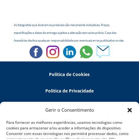
As fotografias que ilustram os produtos são meramente indicativas. Preços,
especificações e datas de entrega sujeitos a alteração sem aviso prévio. Casa dos
Acessórios declina qualquer responsabilidade por eventuais erros publicados no site.
Política de Cookies
Política de Privacidade
Política de Devoluções
Gerir o Consentimento
Para fornecer as melhores experiências, usamos tecnologias como
Termos e Condições
cookies para armazenar e/ou aceder a informações do dispositivo.
Consentir com essas tecnologias nos permitirá processar dados, como