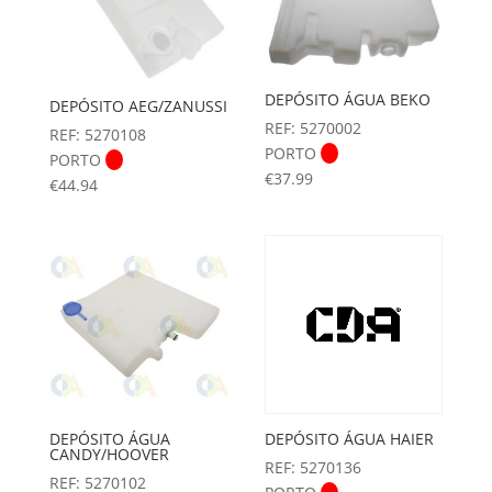
DEPÓSITO ÁGUA BEKO
DEPÓSITO AEG/ZANUSSI
REF: 5270002
REF: 5270108
PORTO
PORTO
€
37.99
€
44.94
DEPÓSITO ÁGUA
DEPÓSITO ÁGUA HAIER
CANDY/HOOVER
REF: 5270136
REF: 5270102