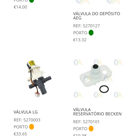
€
14.00
VÁLVULA DO DEPÓSITO
AEG
REF: 5270127
PORTO
€
13.32
VÁLVULA
VÁLVULA LG
RESERVATÓRIO BECKEN
REF: 5270003
REF: 5270101
PORTO
PORTO
€
33.65
€
10.38