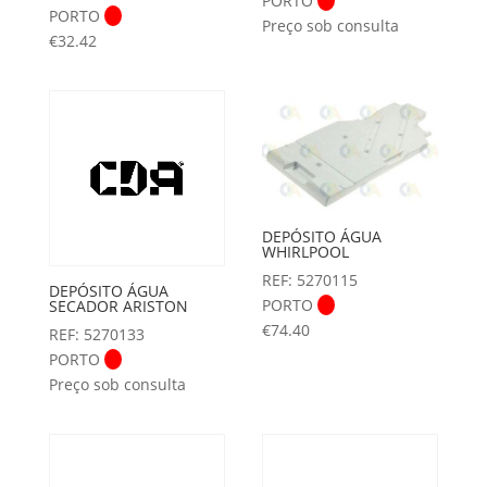
PORTO
PORTO
Preço sob consulta
€
32.42
DEPÓSITO ÁGUA
WHIRLPOOL
REF: 5270115
DEPÓSITO ÁGUA
PORTO
SECADOR ARISTON
€
74.40
REF: 5270133
PORTO
Preço sob consulta