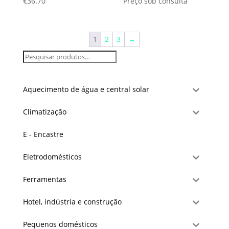
€
36.70
Preço sob consulta
1
2
3
→
Aquecimento de água e central solar
Climatização
E - Encastre
Eletrodomésticos
Ferramentas
Hotel, indústria e construção
Pequenos domésticos