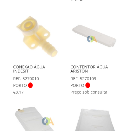
CONEXÃO ÁGUA
CONTENTOR ÁGUA
INDESIT
ARISTON
REF: 5270010
REF: 5270109
PORTO
PORTO
€
8.17
Preço sob consulta