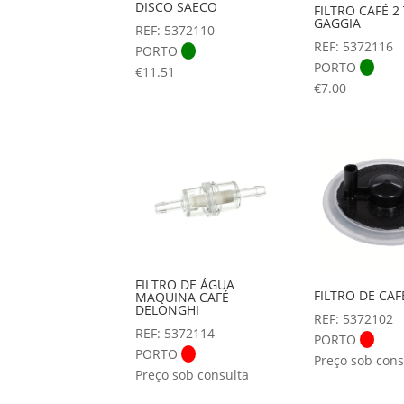
DISCO SAECO
FILTRO CAFÉ 2
GAGGIA
REF: 5372110
REF: 5372116
PORTO
PORTO
€
11.51
€
7.00
FILTRO DE ÁGUA
FILTRO DE CAF
MAQUINA CAFÉ
DELONGHI
REF: 5372102
REF: 5372114
PORTO
PORTO
Preço sob cons
Preço sob consulta