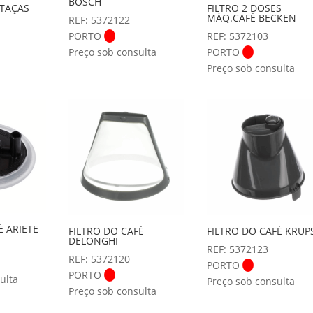
BOSCH
 TAÇAS
FILTRO 2 DOSES
MÁQ.CAFÉ BECKEN
REF: 5372122
PORTO
REF: 5372103
Preço sob consulta
PORTO
Preço sob consulta
É ARIETE
FILTRO DO CAFÉ
FILTRO DO CAFÉ KRUP
DELONGHI
REF: 5372123
REF: 5372120
PORTO
PORTO
ulta
Preço sob consulta
Preço sob consulta