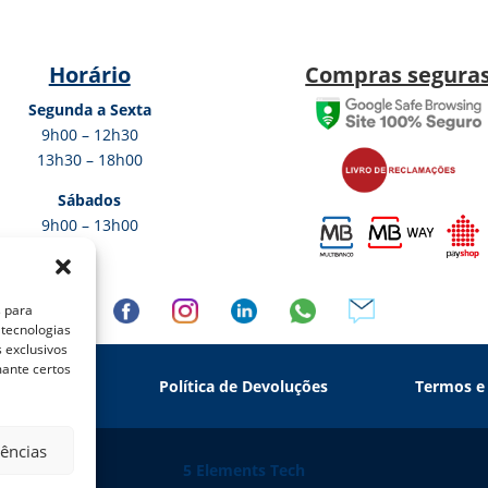
Horário
Compras segura
Segunda a Sexta
9h00 – 12h30
13h30 – 18h00
Sábados
9h00 – 13h00
s para
 tecnologias
 exclusivos
mante certos
 Privacidade
Política de Devoluções
Termos e
rências
5 Elements Tech