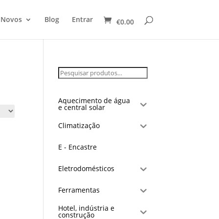
 Novos
Blog
Entrar
€
0.00
Aquecimento de água
e central solar
Climatização
E - Encastre
Eletrodomésticos
Ferramentas
Hotel, indústria e
construção