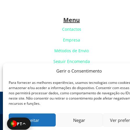
Menu
Contactos
Empresa
Métodos de Envio
Seguir Encomenda
Gerir o Consentimento
Identificação de Modelo
Para fornecer as melhores experiências, usamos tecnologias como cookie
armazenar e/ou aceder a informações do dispositivo. Consentir com essas
nos permitirá processar dados, como comportamento de navegação ou IDs
neste site. Não consentir ou retirar o consentimento pode afetar negativa
Política de Cookies
Política de
recursos e funções.
Aceitar
Negar
Ver prefe
PT