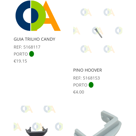
GUIA TRILHO CANDY
REF: 5168117
PORTO
€
19.15
PINO HOOVER
REF: 5168153
PORTO
€
4.00