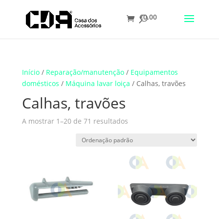
€
0.00
Translate
Início
/
Reparação/manutenção
/
Equipamentos
domésticos
/
Máquina lavar loiça
/ Calhas, travões
Calhas, travões
A mostrar 1–20 de 71 resultados