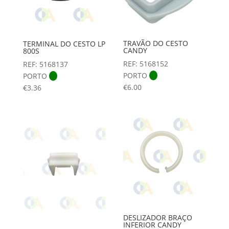
TRAVÃO DO CESTO
TERMINAL DO CESTO LP
CANDY
800S
REF: 5168152
REF: 5168137
PORTO
PORTO
€
6.00
€
3.36
DESLIZADOR BRAÇO
INFERIOR CANDY