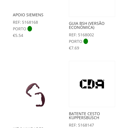
APOIO SIEMENS
REF: 5168168
GUIA BSH (VERSÃO
ECONÓMICA)
PORTO
REF: 5168002
€
5.54
PORTO
€
7.69
BATENTE CESTO
KÜPPERSBUSCH
REF: 5168147