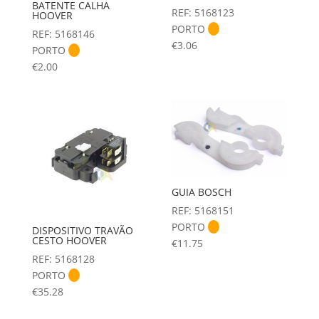
BATENTE CALHA
REF: 5168123
HOOVER
PORTO
REF: 5168146
€
3.06
PORTO
€
2.00
GUIA BOSCH
REF: 5168151
PORTO
DISPOSITIVO TRAVÃO
CESTO HOOVER
€
11.75
REF: 5168128
PORTO
€
35.28