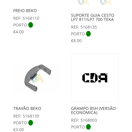
FREIO BEKO
SUPORTE GUIA CESTO
REF: 5168110
LP7 811/LP7 700 TEKA
PORTO
REF: 5168135
€
4.00
PORTO
€
8.00
TRAVÃO BEKO
GRAMPO BSH (VERSÃO
ECONÓMICA)
REF: 5168139
REF: 5168003
PORTO
PORTO
€
3.00