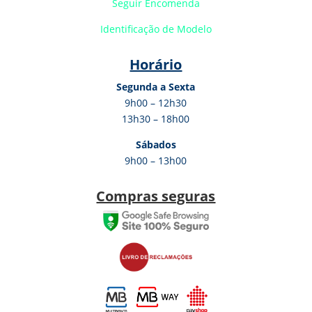
Seguir Encomenda
Identificação de Modelo
Horário
Segunda a Sexta
9h00 – 12h30
13h30 – 18h00
Sábados
9h00 – 13h00
Compras seguras