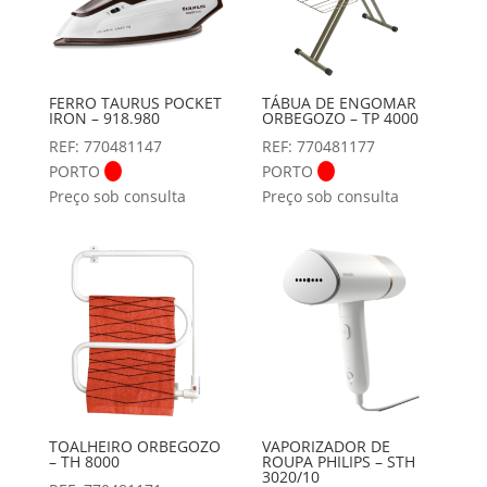
FERRO TAURUS POCKET
TÁBUA DE ENGOMAR
IRON – 918.980
ORBEGOZO – TP 4000
REF: 770481147
REF: 770481177
PORTO
PORTO
Preço sob consulta
Preço sob consulta
TOALHEIRO ORBEGOZO
VAPORIZADOR DE
– TH 8000
ROUPA PHILIPS – STH
3020/10