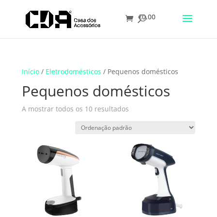
€
0.00
Translate
Início
/
Eletrodomésticos
/ Pequenos domésticos
Pequenos domésticos
A mostrar todos os 10 resultados