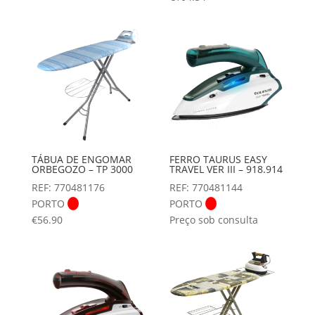
TÁBUA DE ENGOMAR
FERRO TAURUS EASY
ORBEGOZO – TP 3000
TRAVEL VER III – 918.914
REF: 770481176
REF: 770481144
PORTO
PORTO
€
56.90
Preço sob consulta