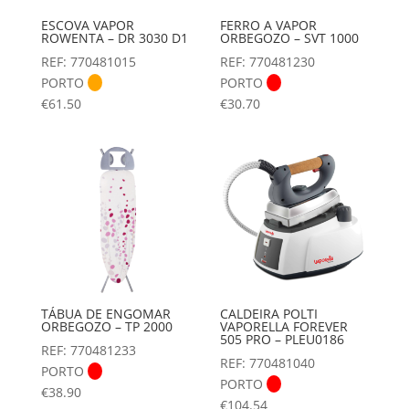
ESCOVA VAPOR
FERRO A VAPOR
ROWENTA – DR 3030 D1
ORBEGOZO – SVT 1000
REF: 770481015
REF: 770481230
PORTO
PORTO
€
61.50
€
30.70
TÁBUA DE ENGOMAR
CALDEIRA POLTI
ORBEGOZO – TP 2000
VAPORELLA FOREVER
505 PRO – PLEU0186
REF: 770481233
REF: 770481040
PORTO
PORTO
€
38.90
€
104.54