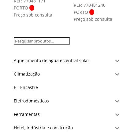
REF: 770481171
REF: 770481240
PORTO
PORTO
Preço sob consulta
Preço sob consulta
Aquecimento de água e central solar
Climatização
E - Encastre
Eletrodomésticos
Ferramentas
Hotel, indústria e construção