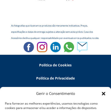
As fotografias que ilustram os produtos são meramente indicativas. Preços,
especificações e datas de entrega sujeitos a alteração sem aviso prévio. Casa dos
Acessórios declina qualquer responsabilidade por eventuais erros publicados no site.
Política de Cookies
Política de Privacidade
Política de Devoluções
Gerir o Consentimento
Para fornecer as melhores experiências, usamos tecnologias como
Termos e Condições
cookies para armazenar e/ou aceder a informações do dispositivo.