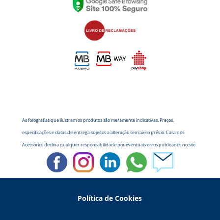
As fotografias que ilustram os produtos são meramente indicativas. Preços,
especificações e datas de entrega sujeitos a alteração sem aviso prévio. Casa dos
Acessórios declina qualquer responsabilidade por eventuais erros publicados no site.
Política de Cookies