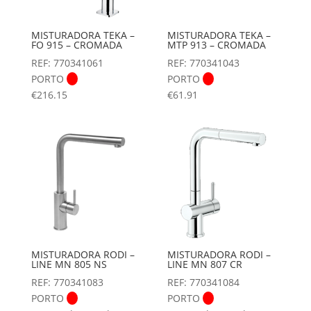
MISTURADORA TEKA –
MISTURADORA TEKA –
FO 915 – CROMADA
MTP 913 – CROMADA
REF: 770341061
REF: 770341043
PORTO
PORTO
€
216.15
€
61.91
MISTURADORA RODI –
MISTURADORA RODI –
LINE MN 805 NS
LINE MN 807 CR
REF: 770341083
REF: 770341084
PORTO
PORTO