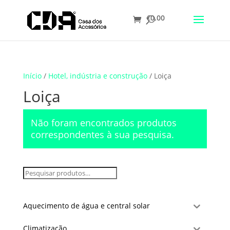
€
0.00
Translate
Início
/
Hotel, indústria e construção
/ Loiça
Loiça
Não foram encontrados produtos
correspondentes à sua pesquisa.
Aquecimento de água e central solar
Climatização