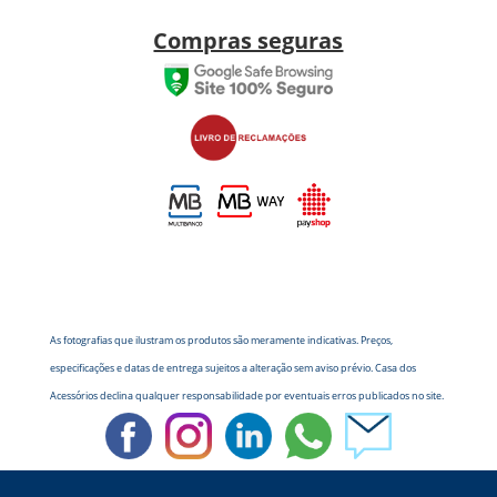
Compras seguras
As fotografias que ilustram os produtos são meramente indicativas. Preços,
especificações e datas de entrega sujeitos a alteração sem aviso prévio. Casa dos
Acessórios declina qualquer responsabilidade por eventuais erros publicados no site.