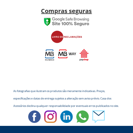
Compras seguras
As fotografias que ilustram os produtos são meramente indicativas. Preços,
especificações e datas de entrega sujeitos a alteração sem aviso prévio. Casa dos
Acessórios declina qualquer responsabilidade por eventuais erros publicados no site.