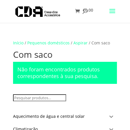
€
0.00
Translate
Início
/
Pequenos domésticos
/
Aspirar
/ Com saco
Com saco
Não foram encontrados produtos
correspondentes à sua pesquisa.
Aquecimento de água e central solar
Climatização