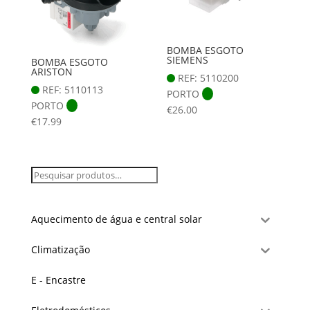
BOMBA ESGOTO
SIEMENS
BOMBA ESGOTO
ARISTON
REF: 5110200
REF: 5110113
PORTO
PORTO
€
26.00
€
17.99
Aquecimento de água e central solar
Climatização
E - Encastre