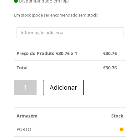
Disponibilidade em loja
Em stock (pode ser encomendado sem stock)
Preço do Produto €
30.76
x 1
€
30.76
Total
€
30.76
Quantidade
Adicionar
de
BOMBA
ESGOTO
BSH
Armazém
Stock
PORTO