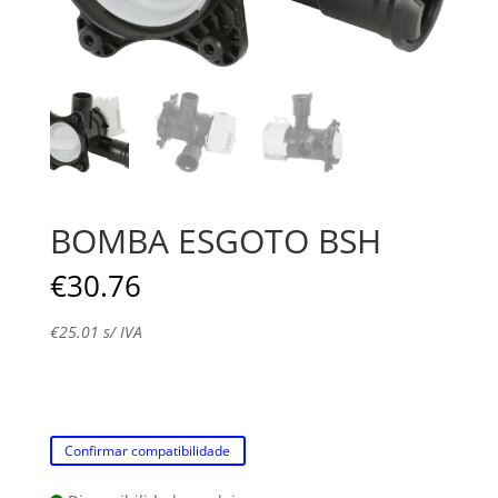
BOMBA ESGOTO BSH
€
30.76
€
25.01
s/ IVA
Confirmar compatibilidade