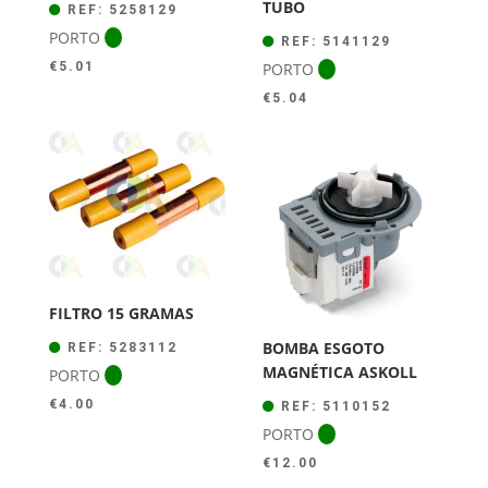
TUBO
REF: 5258129
PORTO
REF: 5141129
PORTO
€
5.01
€
5.04
FILTRO 15 GRAMAS
BOMBA ESGOTO
REF: 5283112
MAGNÉTICA ASKOLL
PORTO
€
4.00
REF: 5110152
PORTO
€
12.00