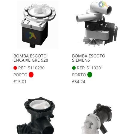
BOMBA ESGOTO
BOMBA ESGOTO
ENCAIXE GRE 928
SIEMENS
REF: 5110230
REF: 5110201
PORTO
PORTO
€
15.01
€
54.24