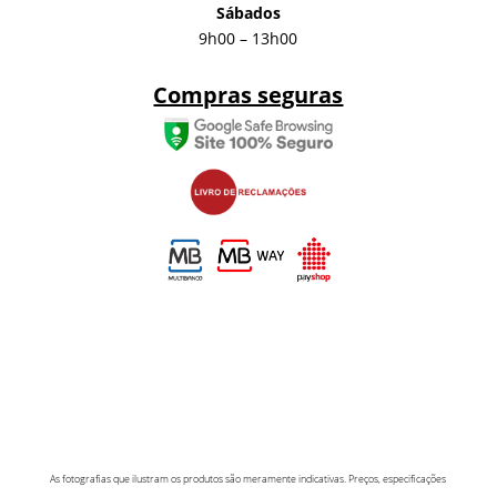
Sábados
9h00 – 13h00
Compras seguras
As fotografias que ilustram os produtos são meramente indicativas. Preços, especificações