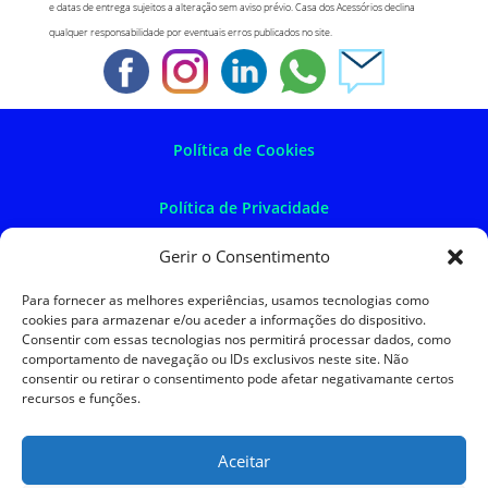
e datas de entrega sujeitos a alteração sem aviso prévio. Casa dos Acessórios declina
qualquer responsabilidade por eventuais erros publicados no site.
Política de Cookies
Política de Privacidade
Gerir o Consentimento
Política de Devoluções
Para fornecer as melhores experiências, usamos tecnologias como
cookies para armazenar e/ou aceder a informações do dispositivo.
Termos e Condições
Consentir com essas tecnologias nos permitirá processar dados, como
comportamento de navegação ou IDs exclusivos neste site. Não
consentir ou retirar o consentimento pode afetar negativamante certos
Resolução de Litígios
recursos e funções.
Aceitar
SKySIGMA