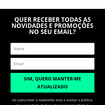
QUER RECEBER TODAS AS
NOVIDADES E PROMOÇÕES
NO SEU EMAIL?
SIM, QUERO MANTER-ME
ATUALIZADO
Ao subscrever a newsletter está a aceitar a política