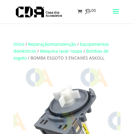
€
0.00
Translate
Início
/
Reparação/manutenção
/
Equipamentos
domésticos
/
Máquina lavar roupa
/
Bombas de
esgoto
/ BOMBA ESGOTO 3 ENCAIXES ASKOLL