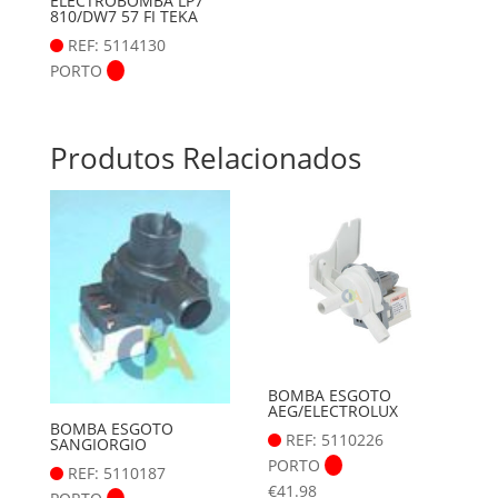
ELECTROBOMBA LP7
810/DW7 57 FI TEKA
REF: 5114130
PORTO
Produtos Relacionados
BOMBA ESGOTO
AEG/ELECTROLUX
BOMBA ESGOTO
REF: 5110226
SANGIORGIO
PORTO
REF: 5110187
€
41.98