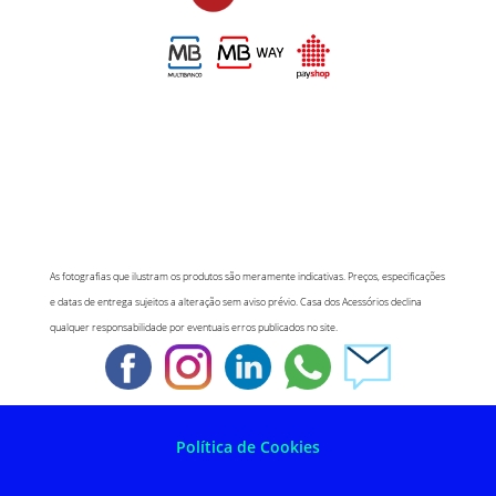
As fotografias que ilustram os produtos são meramente indicativas. Preços, especificações
e datas de entrega sujeitos a alteração sem aviso prévio. Casa dos Acessórios declina
qualquer responsabilidade por eventuais erros publicados no site.
Política de Cookies