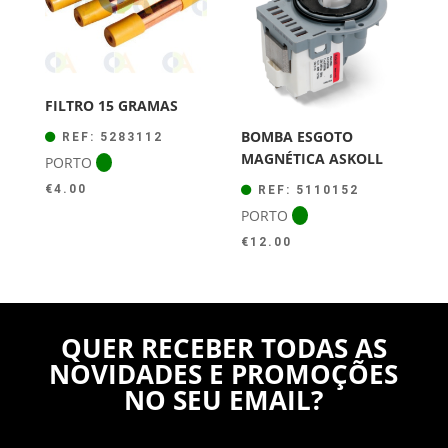
FILTRO 15 GRAMAS
BOMBA ESGOTO
REF: 5283112
MAGNÉTICA ASKOLL
PORTO
€
4.00
REF: 5110152
PORTO
€
12.00
QUER RECEBER TODAS AS
NOVIDADES E PROMOÇÕES
NO SEU EMAIL?