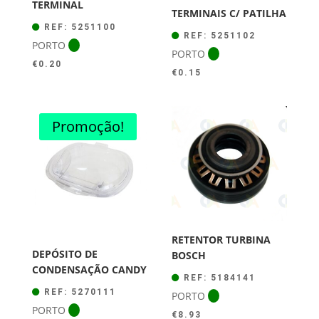
TERMINAL
TERMINAIS C/ PATILHA
REF: 5251100
REF: 5251102
PORTO
PORTO
€
0.20
€
0.15
Promoção!
RETENTOR TURBINA
DEPÓSITO DE
BOSCH
CONDENSAÇÃO CANDY
REF: 5184141
REF: 5270111
PORTO
PORTO
€
8.93