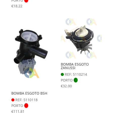
PORTO
€
18.22
BOMBA ESGOTO
ZANUSSI
REF: 5110214
PORTO
€
32.00
BOMBA ESGOTO BSH
REF: 5110118
PORTO
€
111.81