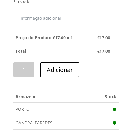
Em stock
Preço do Produto €
17.00
x 1
€
17.00
Total
€
17.00
Quantidade
Adicionar
de
BOMBA
ESGOTO
3
Armazém
Stock
ENCAIXES
ASKOLL
PORTO
GANDRA, PAREDES