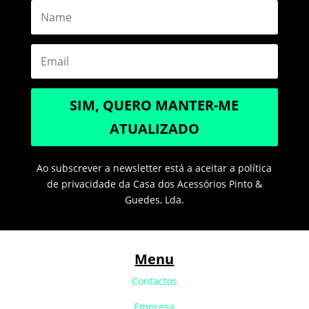
SIM, QUERO MANTER-ME
ATUALIZADO
Ao subscrever a newsletter está a aceitar a política
de privacidade da Casa dos Acessórios Pinto &
Guedes, Lda.
Menu
Contactos
Empresa