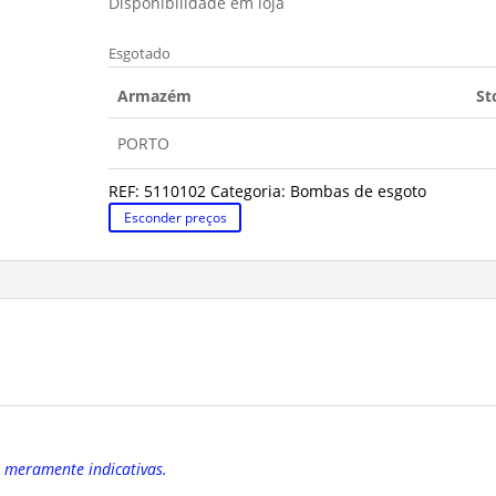
Disponibilidade em loja
Esgotado
Armazém
St
PORTO
REF:
5110102
Categoria:
Bombas de esgoto
Esconder preços
o meramente indicativas.