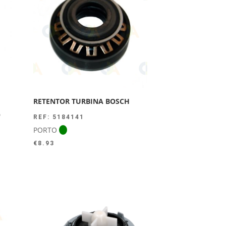
RETENTOR TURBINA BOSCH
O
REF: 5184141
PORTO
€
8.93