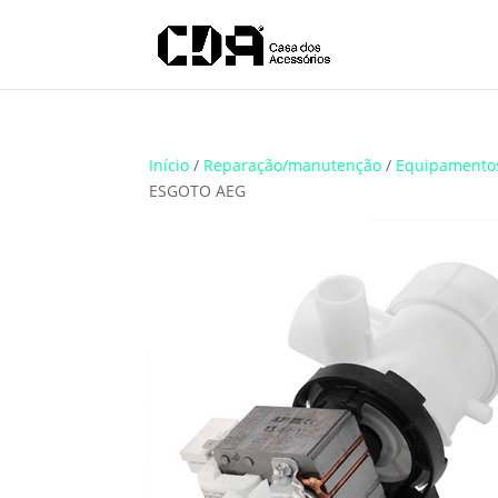
Translate
Início
/
Reparação/manutenção
/
Equipamento
ESGOTO AEG