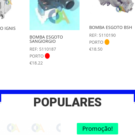
BOMBA ESGOTO BSH
O IGNIS
REF: 5110190
BOMBA ESGOTO
SANGIORGIO
PORTO
REF: 5110187
€
18.50
PORTO
€
18.22
POPULARES
Promoção!