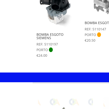
BOMBA ESGOT
REF: 5110147
BOMBA ESGOTO
PORTO
SIEMENS
€
20.50
REF: 5110197
PORTO
€
24.00