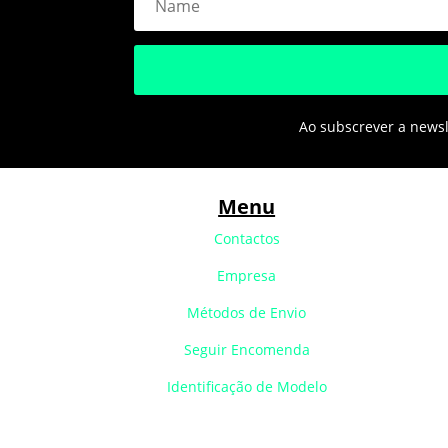
Ao subscrever a newsle
Menu
Contactos
Empresa
Métodos de Envio
Seguir Encomenda
Identificação de Modelo