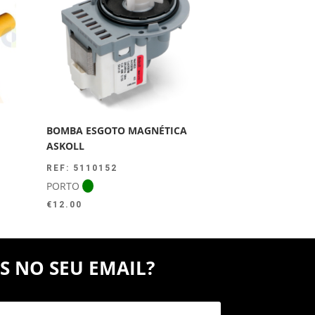
BOMBA ESGOTO MAGNÉTICA
ASKOLL
REF: 5110152
PORTO
€
12.00
S NO SEU EMAIL?