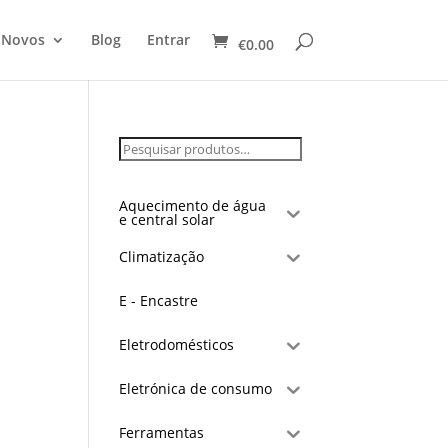
 Novos
Blog
Entrar
€
0.00
Aquecimento de água
e central solar
Climatização
E - Encastre
Eletrodomésticos
Eletrónica de consumo
Ferramentas