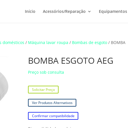
Início
Acessórios/Reparação
Equipamentos
s domésticos
/
Máquina lavar roupa
/
Bombas de esgoto
/ BOMBA
BOMBA ESGOTO AEG
Preço sob consulta
Solicitar Preço
Ver Produtos Alternativos
Confirmar compatibilidade