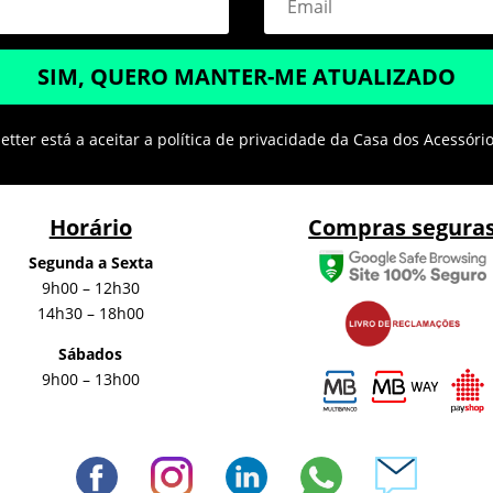
SIM, QUERO MANTER-ME ATUALIZADO
tter está a aceitar a política de privacidade da Casa dos Acessóri
Horário
Compras segura
Segunda a Sexta
9h00 – 12h30
14h30 – 18h00
Sábados
9h00 – 13h00