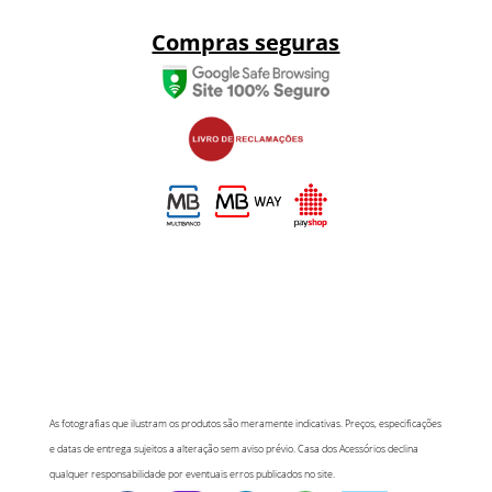
Compras seguras
As fotografias que ilustram os produtos são meramente indicativas. Preços, especificações
e datas de entrega sujeitos a alteração sem aviso prévio. Casa dos Acessórios declina
qualquer responsabilidade por eventuais erros publicados no site.