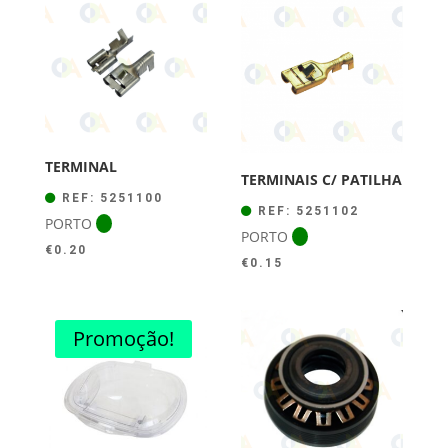
TERMINAL
TERMINAIS C/ PATILHA
REF: 5251100
REF: 5251102
PORTO
PORTO
€
0.20
€
0.15
Promoção!