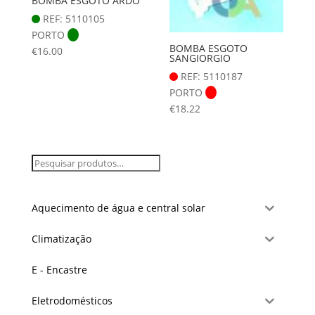
BOMBA ESGOTO ARDO
REF: 5110105
PORTO
BOMBA ESGOTO
€
16.00
SANGIORGIO
REF: 5110187
PORTO
€
18.22
Aquecimento de água e central solar
Climatização
E - Encastre
Eletrodomésticos