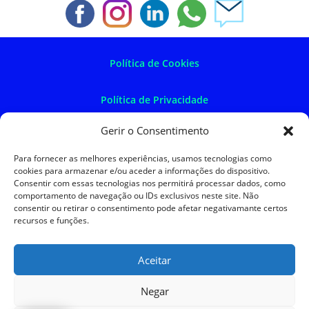
Política de Cookies
Política de Privacidade
Gerir o Consentimento
Política de Devoluções
Para fornecer as melhores experiências, usamos tecnologias como
cookies para armazenar e/ou aceder a informações do dispositivo.
Termos e Condições
Consentir com essas tecnologias nos permitirá processar dados, como
comportamento de navegação ou IDs exclusivos neste site. Não
consentir ou retirar o consentimento pode afetar negativamante certos
Resolução de Litígios
recursos e funções.
Aceitar
SKySIGMA
Negar