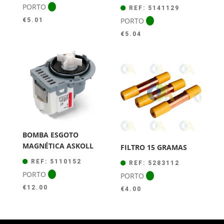
PORTO
REF: 5141129
PORTO
€
5.01
€
5.04
BOMBA ESGOTO
MAGNÉTICA ASKOLL
FILTRO 15 GRAMAS
REF: 5110152
REF: 5283112
PORTO
PORTO
€
12.00
€
4.00