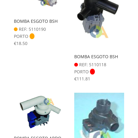
BOMBA ESGOTO BSH
REF: 5110190
PORTO
€
18.50
BOMBA ESGOTO BSH
REF: 5110118
PORTO
€
111.81