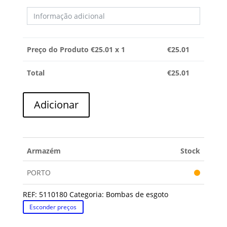
Preço do Produto €
25.01
x 1
€
25.01
Total
€
25.01
Quantidade
Adicionar
de
BOMBA
ESGOTO
BOSCH
Armazém
Stock
PORTO
REF:
5110180
Categoria:
Bombas de esgoto
Esconder preços