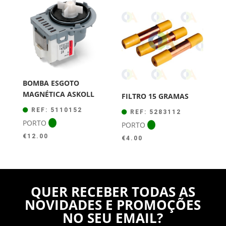
BOMBA ESGOTO
MAGNÉTICA ASKOLL
FILTRO 15 GRAMAS
REF: 5110152
REF: 5283112
PORTO
PORTO
€
12.00
€
4.00
QUER RECEBER TODAS AS
NOVIDADES E PROMOÇÕES
NO SEU EMAIL?