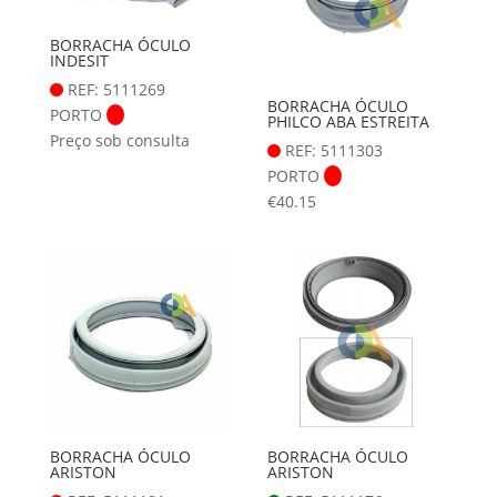
BORRACHA ÓCULO
INDESIT
REF: 5111269
BORRACHA ÓCULO
PORTO
PHILCO ABA ESTREITA
Preço sob consulta
REF: 5111303
PORTO
€
40.15
BORRACHA ÓCULO
BORRACHA ÓCULO
ARISTON
ARISTON