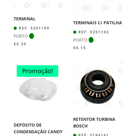
TERMINAL
TERMINAIS C/ PATILHA
REF: 5251100
REF: 5251102
PORTO
PORTO
€
0.20
€
0.15
Promoção!
RETENTOR TURBINA
DEPÓSITO DE
BOSCH
CONDENSAÇÃO CANDY
REF: 5184141