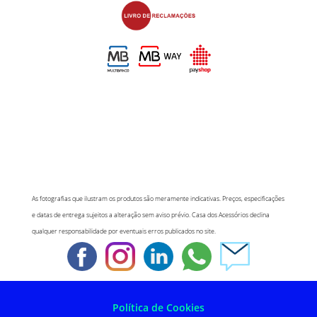
As fotografias que ilustram os produtos são meramente indicativas. Preços, especificações
e datas de entrega sujeitos a alteração sem aviso prévio. Casa dos Acessórios declina
qualquer responsabilidade por eventuais erros publicados no site.
Política de Cookies