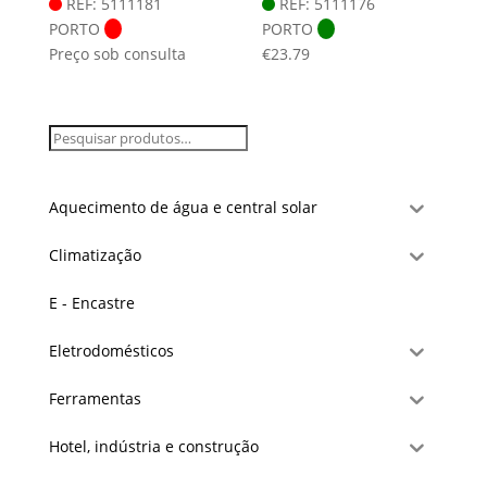
REF: 5111181
REF: 5111176
PORTO
PORTO
Preço sob consulta
€
23.79
Aquecimento de água e central solar
Climatização
E - Encastre
Eletrodomésticos
Ferramentas
Hotel, indústria e construção