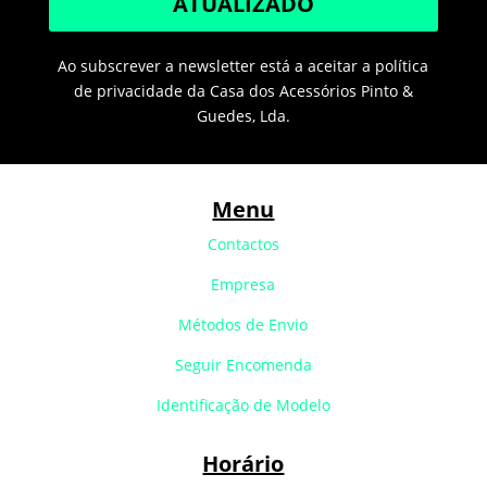
ATUALIZADO
Ao subscrever a newsletter está a aceitar a política
de privacidade da Casa dos Acessórios Pinto &
Guedes, Lda.
Menu
Contactos
Empresa
Métodos de Envio
Seguir Encomenda
Identificação de Modelo
Horário