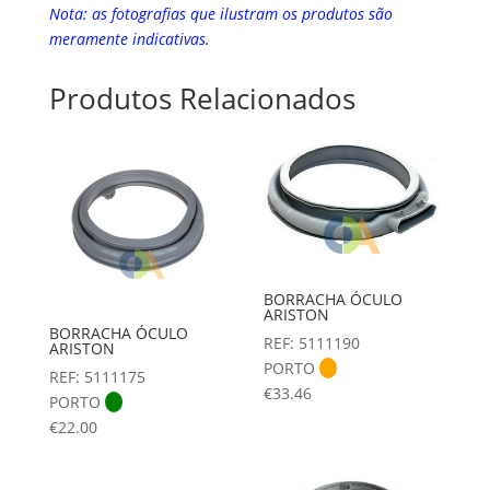
Nota: as fotografias que ilustram os produtos são
meramente indicativas.
Produtos Relacionados
BORRACHA ÓCULO
ARISTON
BORRACHA ÓCULO
REF: 5111190
ARISTON
PORTO
REF: 5111175
€
33.46
PORTO
€
22.00