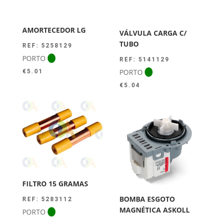
AMORTECEDOR LG
VÁLVULA CARGA C/
TUBO
REF: 5258129
PORTO
REF: 5141129
PORTO
€
5.01
€
5.04
FILTRO 15 GRAMAS
BOMBA ESGOTO
REF: 5283112
MAGNÉTICA ASKOLL
PORTO