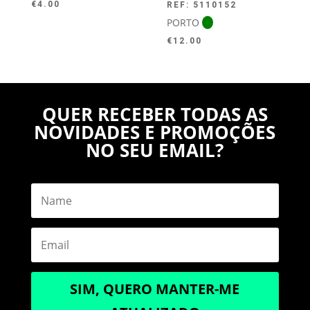
€
4.00
REF: 5110152
PORTO
€
12.00
QUER RECEBER TODAS AS
NOVIDADES E PROMOÇÕES
NO SEU EMAIL?
SIM, QUERO MANTER-ME