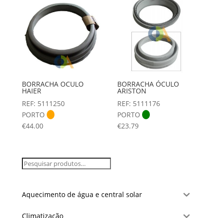
BORRACHA OCULO
BORRACHA ÓCULO
HAIER
ARISTON
REF: 5111250
REF: 5111176
PORTO
PORTO
€
44.00
€
23.79
Aquecimento de água e central solar
Climatização