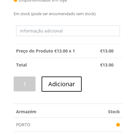
Em stock (pode ser encomendado sem stock)
Preço do Produto €
13.00
x 1
€
13.00
Total
€
13.00
Quantidade
Adicionar
de
BORRACHA
ÓCULO
SILTAL
Armazém
Stock
PORTO