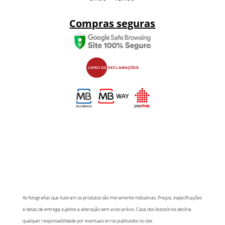
Compras seguras
As fotografias que ilustram os produtos são meramente indicativas. Preços, especificações
e datas de entrega sujeitos a alteração sem aviso prévio. Casa dos Acessórios declina
qualquer responsabilidade por eventuais erros publicados no site.