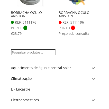
BORRACHA ÓCULO
BORRACHA ÓCULO
ARISTON
ARISTON
REF: 5111176
REF: 5111196
PORTO
PORTO
€
23.79
Preço sob consulta
Aquecimento de água e central solar
Climatização
E - Encastre
Eletrodomésticos