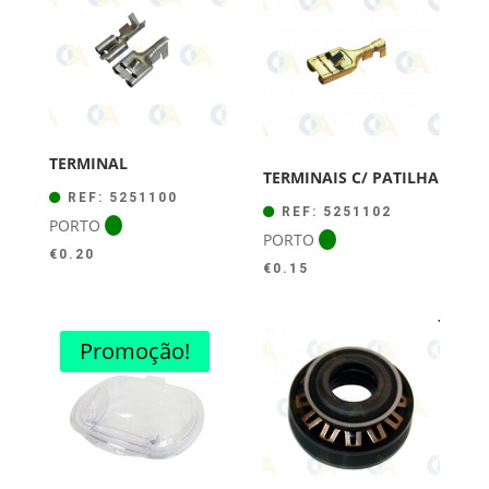
TERMINAL
TERMINAIS C/ PATILHA
REF: 5251100
REF: 5251102
PORTO
PORTO
€
0.20
€
0.15
Promoção!