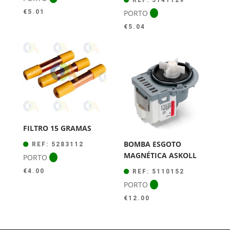
PORTO
€
5.01
€
5.04
FILTRO 15 GRAMAS
BOMBA ESGOTO
REF: 5283112
MAGNÉTICA ASKOLL
PORTO
€
4.00
REF: 5110152
PORTO
€
12.00