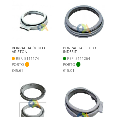
BORRACHA ÓCULO
BORRACHA ÓCULO
ARISTON
INDESIT
REF: 5111174
REF: 5111264
PORTO
PORTO
€
45.61
€
15.01