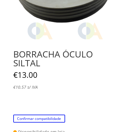
BORRACHA ÓCULO
SILTAL
€
13.00
€
10.57
s/ IVA
Confirmar compatibilidade
Disponibilidade em loja