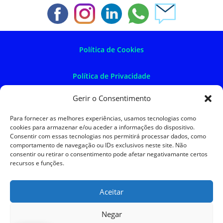
Política de Cookies
Política de Privacidade
Gerir o Consentimento
Política de Devoluções
Para fornecer as melhores experiências, usamos tecnologias como
cookies para armazenar e/ou aceder a informações do dispositivo.
Termos e Condições
Consentir com essas tecnologias nos permitirá processar dados, como
comportamento de navegação ou IDs exclusivos neste site. Não
consentir ou retirar o consentimento pode afetar negativamante certos
Resolução de Litígios
recursos e funções.
Aceitar
SKySIGMA
Negar