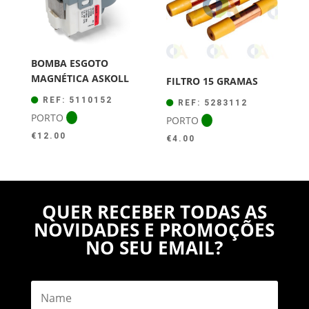
BOMBA ESGOTO
MAGNÉTICA ASKOLL
FILTRO 15 GRAMAS
REF: 5110152
REF: 5283112
PORTO
PORTO
€
12.00
€
4.00
QUER RECEBER TODAS AS
NOVIDADES E PROMOÇÕES
NO SEU EMAIL?