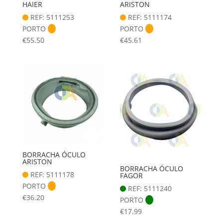
HAIER
ARISTON
REF: 5111253
REF: 5111174
PORTO
PORTO
€
55.50
€
45.61
BORRACHA ÓCULO
ARISTON
BORRACHA ÓCULO
REF: 5111178
FAGOR
PORTO
REF: 5111240
€
36.20
PORTO
€
17.99