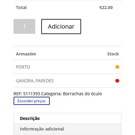
Total
€
22.00
Quantidade
Adicionar
de
BORRACHA
WHIRLPOOL
Armazém
Stock
PORTO
GANDRA, PAREDES
REF:
5111393
Categoria:
Borrachas do óculo
Esconder preços
Descrição
Informação adicional