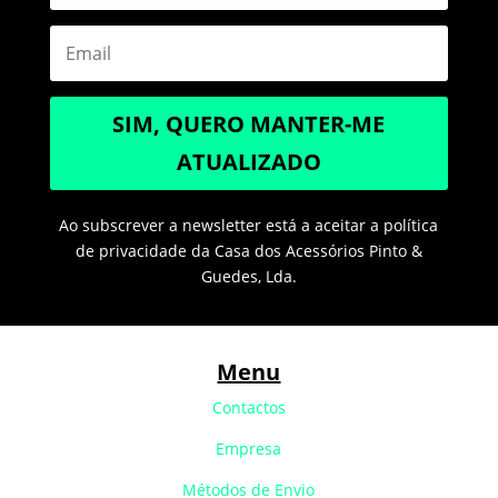
SIM, QUERO MANTER-ME
ATUALIZADO
Ao subscrever a newsletter está a aceitar a política
de privacidade da Casa dos Acessórios Pinto &
Guedes, Lda.
Menu
Contactos
Empresa
Métodos de Envio