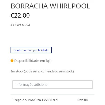
BORRACHA WHIRLPOOL
€
22.00
€
17.89
s/ IVA
Confirmar compatibilidade
Disponibilidade em loja
Em stock (pode ser encomendado sem stock)
Preço do Produto €
22.00
x 1
€
22.00