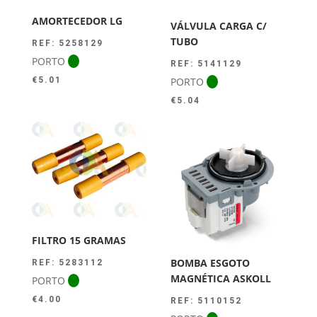
AMORTECEDOR LG
VÁLVULA CARGA C/
TUBO
REF: 5258129
PORTO
REF: 5141129
PORTO
€
5.01
€
5.04
FILTRO 15 GRAMAS
BOMBA ESGOTO
REF: 5283112
MAGNÉTICA ASKOLL
PORTO
€
4.00
REF: 5110152