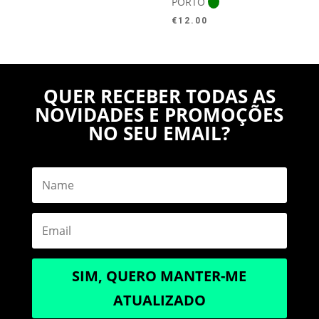
PORTO
€
12.00
QUER RECEBER TODAS AS
NOVIDADES E PROMOÇÕES
NO SEU EMAIL?
SIM, QUERO MANTER-ME
ATUALIZADO