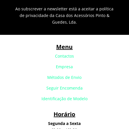
Ao subscrever a newsletter está a aceitar a política
de privacidade da Casa dos Acessórios Pinto &
Guedes, Lda.
Menu
Contactos
Empresa
Métodos de Envio
Seguir Encomenda
Identificação de Modelo
Horário
Segunda a Sexta