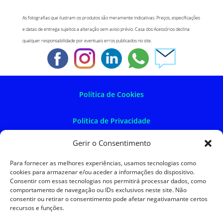
As fotografias que ilustram os produtos são meramente indicativas. Preços, especificações
e datas de entrega sujeitos a alteração sem aviso prévio. Casa dos Acessórios declina
qualquer responsabilidade por eventuais erros publicados no site.
Política de Cookies
Política de Privacidade
Gerir o Consentimento
Política de Devoluções
Para fornecer as melhores experiências, usamos tecnologias como
cookies para armazenar e/ou aceder a informações do dispositivo.
Termos e Condições
Consentir com essas tecnologias nos permitirá processar dados, como
comportamento de navegação ou IDs exclusivos neste site. Não
consentir ou retirar o consentimento pode afetar negativamante certos
Resolução de Litígios
recursos e funções.