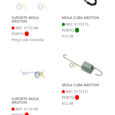
SUPORTE MOLA
MOLA CUBA ARISTON
ARISTON
REF: 5115115
REF: 5115146
PORTO
PORTO
€
12.78
Preço sob consulta
MOLA CUBA ARISTON
REF: 5115121
PORTO
SUPORTE MOLA
ARISTON
€
12.48
REF: 5115145
PORTO