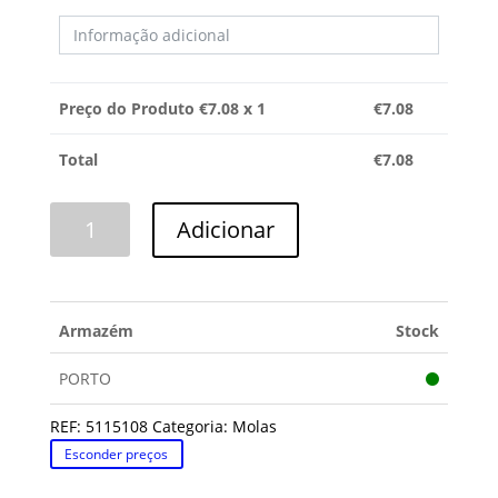
Preço do Produto €
7.08
x 1
€
7.08
Total
€
7.08
Quantidade
Adicionar
de
MOLA
BEKO
Armazém
Stock
PORTO
REF:
5115108
Categoria:
Molas
Esconder preços