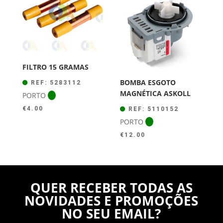
FILTRO 15 GRAMAS
BOMBA ESGOTO
REF: 5283112
MAGNÉTICA ASKOLL
PORTO
€
4.00
REF: 5110152
PORTO
€
12.00
QUER RECEBER TODAS AS
NOVIDADES E PROMOÇÕES
NO SEU EMAIL?