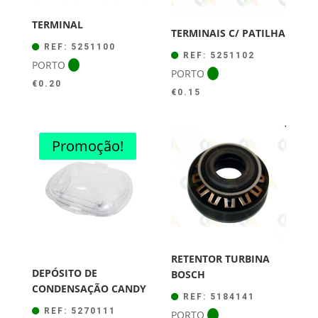
TERMINAL
TERMINAIS C/ PATILHA
REF: 5251100
REF: 5251102
PORTO
PORTO
€
0.20
€
0.15
Promoção!
RETENTOR TURBINA
DEPÓSITO DE
BOSCH
CONDENSAÇÃO CANDY
REF: 5184141
REF: 5270111
PORTO