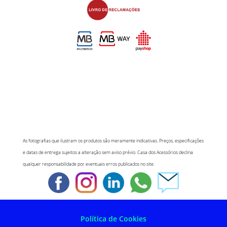
As fotografias que ilustram os produtos são meramente indicativas. Preços, especificações
e datas de entrega sujeitos a alteração sem aviso prévio. Casa dos Acessórios declina
qualquer responsabilidade por eventuais erros publicados no site.
Política de Cookies