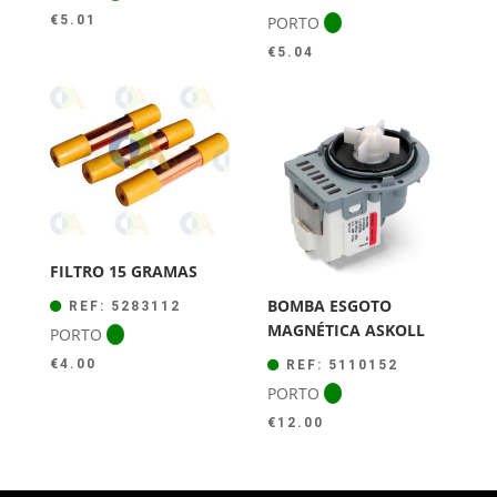
PORTO
€
5.01
€
5.04
FILTRO 15 GRAMAS
BOMBA ESGOTO
REF: 5283112
MAGNÉTICA ASKOLL
PORTO
€
4.00
REF: 5110152
PORTO
€
12.00