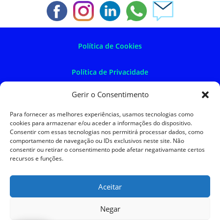
Política de Cookies
Política de Privacidade
Gerir o Consentimento
Política de Devoluções
Para fornecer as melhores experiências, usamos tecnologias como
cookies para armazenar e/ou aceder a informações do dispositivo.
Termos e Condições
Consentir com essas tecnologias nos permitirá processar dados, como
comportamento de navegação ou IDs exclusivos neste site. Não
consentir ou retirar o consentimento pode afetar negativamante certos
Resolução de Litígios
recursos e funções.
Aceitar
SKySIGMA
Negar