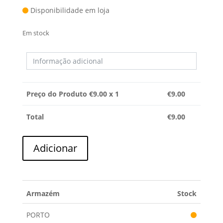
Disponibilidade em loja
Em stock
Preço do Produto €
9.00
x 1
€
9.00
Total
€
9.00
Quantidade
Adicionar
de
MOLA
WHIRLPOOL
Armazém
Stock
PORTO