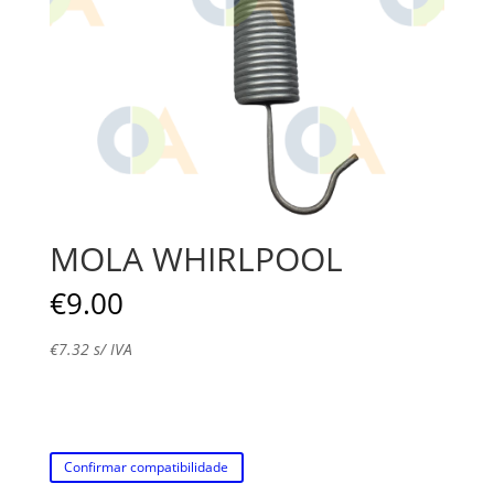
MOLA WHIRLPOOL
€
9.00
€
7.32
s/ IVA
Confirmar compatibilidade