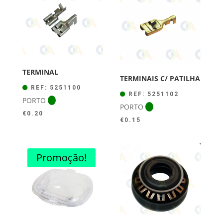
TERMINAL
TERMINAIS C/ PATILHA
REF: 5251100
REF: 5251102
PORTO
PORTO
€
0.20
€
0.15
Promoção!