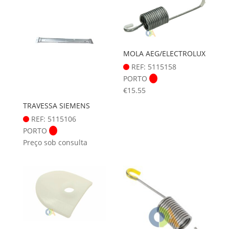
MOLA AEG/ELECTROLUX
REF: 5115158
PORTO
€
15.55
TRAVESSA SIEMENS
REF: 5115106
PORTO
Preço sob consulta