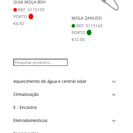
GUIA MOLA BSH
REF: 5115159
PORTO
MOLA ZANUSSI
€
4.92
REF: 5115143
PORTO
€
12.00
Aquecimento de água e central solar
Climatização
E - Encastre
Eletrodomésticos