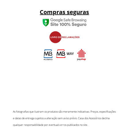
Compras seguras
As fotografias que ilustram os produtos são meramente indicativas. Preços, especificações
e datas de entrega sujeitos a alteração sem aviso prévio. Casa dos Acessórios declina
qualquer responsabilidade por eventuais erros publicados no site.