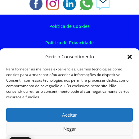
Política de Cookies
Política de Privacidade
Gerir o Consentimento
Política de Devoluções
Para fornecer as melhores experiências, usamos tecnologias como
cookies para armazenar e/ou aceder a informações do dispositivo.
Termos e Condições
Consentir com essas tecnologias nos permitirá processar dados, como
comportamento de navegação ou IDs exclusivos neste site. Não
consentir ou retirar o consentimento pode afetar negativamante certos
Resolução de Litígios
recursos e funções.
Aceitar
SKySIGMA
Negar