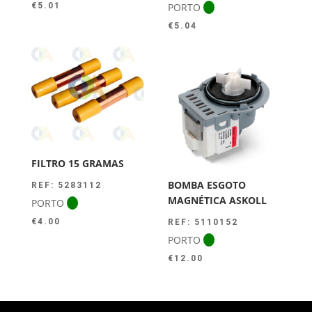
PORTO
€
5.01
€
5.04
FILTRO 15 GRAMAS
BOMBA ESGOTO
REF: 5283112
MAGNÉTICA ASKOLL
PORTO
€
4.00
REF: 5110152
PORTO
€
12.00