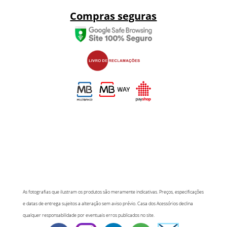
Compras seguras
As fotografias que ilustram os produtos são meramente indicativas. Preços, especificações
e datas de entrega sujeitos a alteração sem aviso prévio. Casa dos Acessórios declina
qualquer responsabilidade por eventuais erros publicados no site.