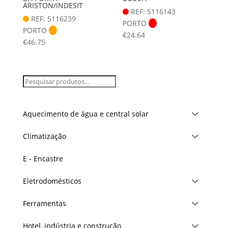
ARISTON/INDESIT
REF: 5116143
REF: 5116239
PORTO
PORTO
€
24.64
€
46.75
Aquecimento de água e central solar
Climatização
E - Encastre
Eletrodomésticos
Ferramentas
Hotel, indústria e construção