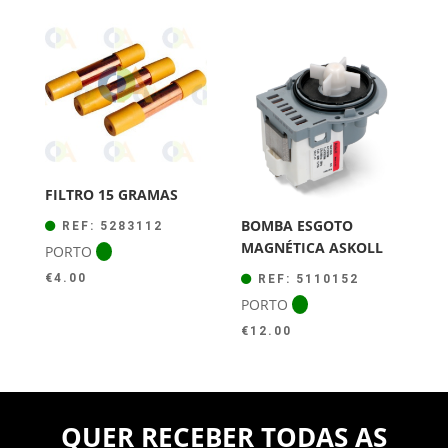
FILTRO 15 GRAMAS
BOMBA ESGOTO
REF: 5283112
MAGNÉTICA ASKOLL
PORTO
€
4.00
REF: 5110152
PORTO
€
12.00
QUER RECEBER TODAS AS