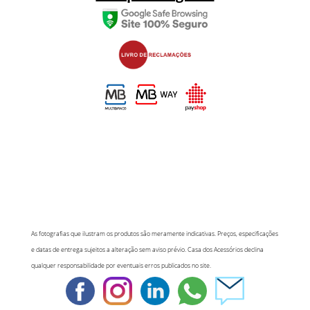
As fotografias que ilustram os produtos são meramente indicativas. Preços, especificações
e datas de entrega sujeitos a alteração sem aviso prévio. Casa dos Acessórios declina
qualquer responsabilidade por eventuais erros publicados no site.