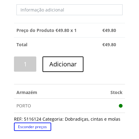
Preço do Produto €
49.80
x 1
€
49.80
Total
€
49.80
Quantidade
Adicionar
de
DOBRADIÇA
BAUKNECHT
Armazém
Stock
PORTO
REF:
5116124
Categoria:
Dobradiças, cintas e molas
Esconder preços