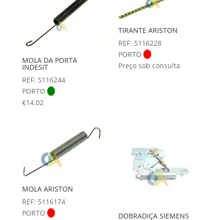
TIRANTE ARISTON
REF: 5116228
PORTO
MOLA DA PORTA
Preço sob consulta
INDESIT
REF: 5116244
PORTO
€
14.02
MOLA ARISTON
REF: 5116174
PORTO
DOBRADIÇA SIEMENS