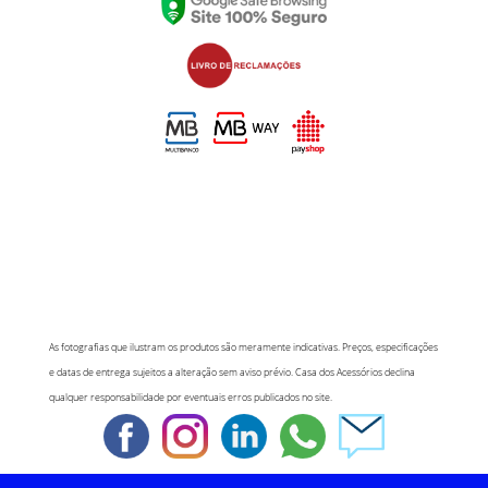
As fotografias que ilustram os produtos são meramente indicativas. Preços, especificações
e datas de entrega sujeitos a alteração sem aviso prévio. Casa dos Acessórios declina
qualquer responsabilidade por eventuais erros publicados no site.