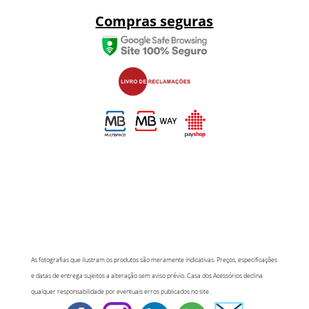
Compras seguras
As fotografias que ilustram os produtos são meramente indicativas. Preços, especificações
e datas de entrega sujeitos a alteração sem aviso prévio. Casa dos Acessórios declina
qualquer responsabilidade por eventuais erros publicados no site.