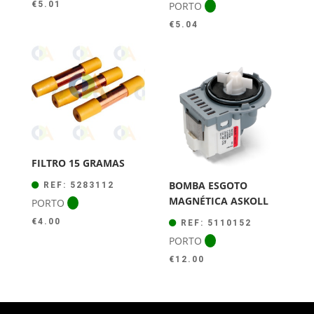
PORTO
€
5.01
€
5.04
FILTRO 15 GRAMAS
BOMBA ESGOTO
REF: 5283112
MAGNÉTICA ASKOLL
PORTO
€
4.00
REF: 5110152
PORTO
€
12.00