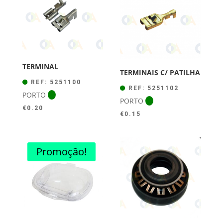
TERMINAL
TERMINAIS C/ PATILHA
REF: 5251100
REF: 5251102
PORTO
PORTO
€
0.20
€
0.15
Promoção!