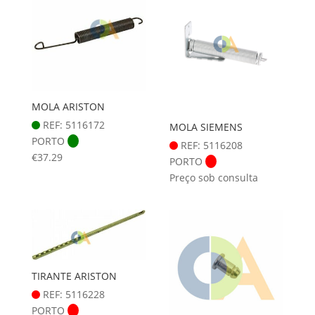
MOLA ARISTON
REF: 5116172
MOLA SIEMENS
PORTO
REF: 5116208
€
37.29
PORTO
Preço sob consulta
TIRANTE ARISTON
REF: 5116228
PORTO