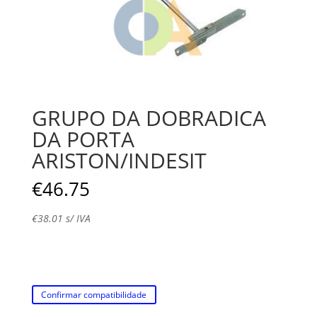
GRUPO DA DOBRADICA
DA PORTA
ARISTON/INDESIT
€
46.75
€
38.01
s/ IVA
Confirmar compatibilidade