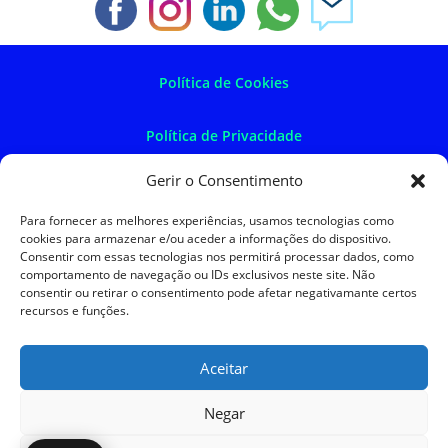
Política de Cookies
Política de Privacidade
Gerir o Consentimento
Política de Devoluções
Para fornecer as melhores experiências, usamos tecnologias como
cookies para armazenar e/ou aceder a informações do dispositivo.
Termos e Condições
Consentir com essas tecnologias nos permitirá processar dados, como
comportamento de navegação ou IDs exclusivos neste site. Não
consentir ou retirar o consentimento pode afetar negativamante certos
Resolução de Litígios
recursos e funções.
Aceitar
SKySIGMA
Negar