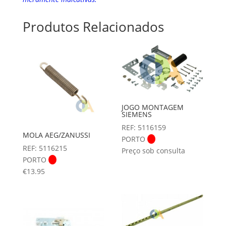
Produtos Relacionados
JOGO MONTAGEM
SIEMENS
REF: 5116159
MOLA AEG/ZANUSSI
PORTO
REF: 5116215
Preço sob consulta
PORTO
€
13.95