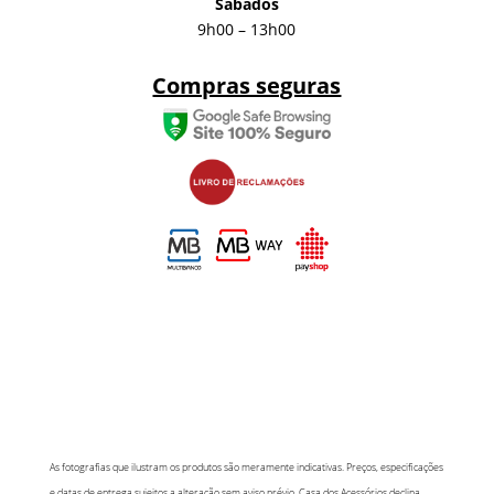
Sábados
9h00 – 13h00
Compras seguras
As fotografias que ilustram os produtos são meramente indicativas. Preços, especificações
e datas de entrega sujeitos a alteração sem aviso prévio. Casa dos Acessórios declina