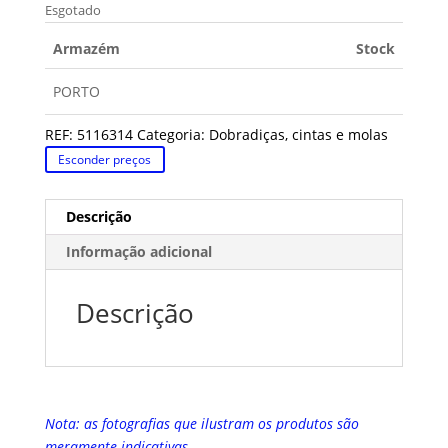
Esgotado
Armazém
Stock
PORTO
REF:
5116314
Categoria:
Dobradiças, cintas e molas
Esconder preços
Descrição
Informação adicional
Descrição
Nota: as fotografias que ilustram os produtos são
meramente indicativas.