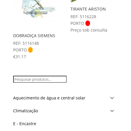
TIRANTE ARISTON
REF: 5116228
PORTO
Preço sob consulta
DOBRADIÇA SIEMENS
REF: 5116148
PORTO
€
31.17
Aquecimento de água e central solar
Climatização
E - Encastre