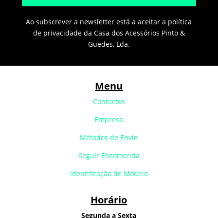
Ao subscrever a newsletter está a aceitar a política
de privacidade da Casa dos Acessórios Pinto &
Guedes, Lda.
Menu
Contactos
Empresa
Métodos de Envio
Seguir Encomenda
Identificação de Modelo
Horário
Segunda a Sexta