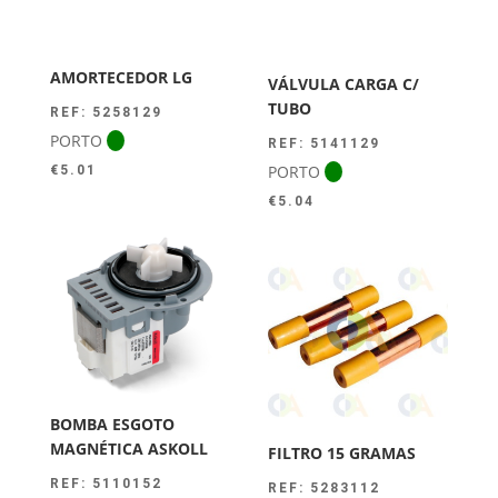
AMORTECEDOR LG
VÁLVULA CARGA C/
TUBO
REF: 5258129
PORTO
REF: 5141129
PORTO
€
5.01
€
5.04
BOMBA ESGOTO
MAGNÉTICA ASKOLL
FILTRO 15 GRAMAS
REF: 5110152
REF: 5283112