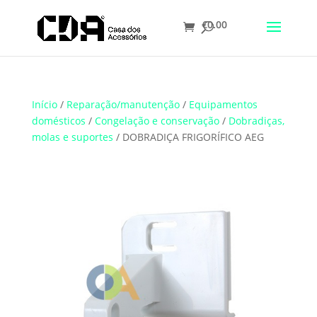
€
0.00
Translate
Início
/
Reparação/manutenção
/
Equipamentos
domésticos
/
Congelação e conservação
/
Dobradiças,
molas e suportes
/ DOBRADIÇA FRIGORÍFICO AEG