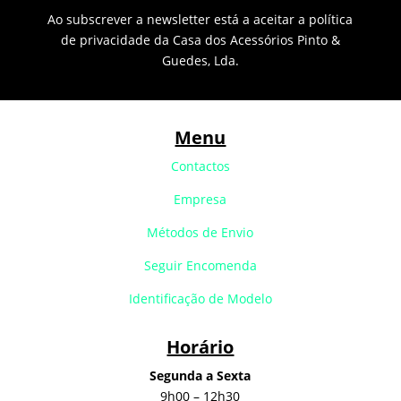
Ao subscrever a newsletter está a aceitar a política
de privacidade da Casa dos Acessórios Pinto &
Guedes, Lda.
Menu
Contactos
Empresa
Métodos de Envio
Seguir Encomenda
Identificação de Modelo
Horário
Segunda a Sexta
9h00 – 12h30