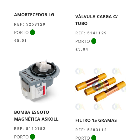
AMORTECEDOR LG
VÁLVULA CARGA C/
TUBO
REF: 5258129
PORTO
REF: 5141129
PORTO
€
5.01
€
5.04
BOMBA ESGOTO
MAGNÉTICA ASKOLL
FILTRO 15 GRAMAS
REF: 5110152
REF: 5283112
PORTO
PORTO