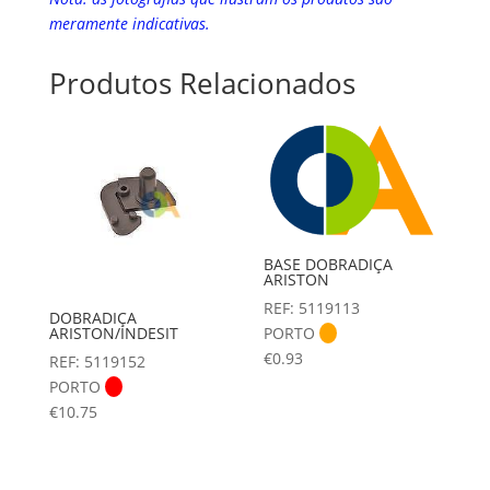
meramente indicativas.
Produtos Relacionados
BASE DOBRADIÇA
ARISTON
REF: 5119113
DOBRADIÇA
ARISTON/INDESIT
PORTO
€
0.93
REF: 5119152
PORTO
€
10.75