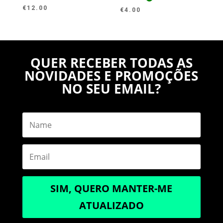
€
12.00
€
4.00
QUER RECEBER TODAS AS
NOVIDADES E PROMOÇÕES
NO SEU EMAIL?
SIM, QUERO MANTER-ME
ATUALIZADO