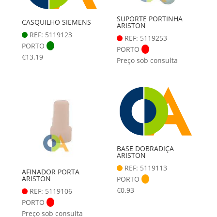
SUPORTE PORTINHA
CASQUILHO SIEMENS
ARISTON
REF: 5119123
REF: 5119253
PORTO
PORTO
€
13.19
Preço sob consulta
BASE DOBRADIÇA
ARISTON
REF: 5119113
AFINADOR PORTA
ARISTON
PORTO
€
0.93
REF: 5119106
PORTO
Preço sob consulta