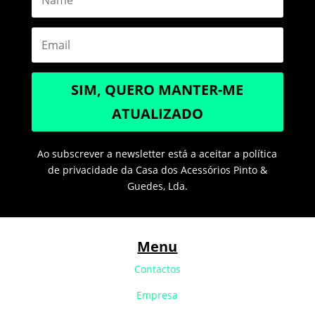
SIM, QUERO MANTER-ME
ATUALIZADO
Ao subscrever a newsletter está a aceitar a política
de privacidade da Casa dos Acessórios Pinto &
Guedes, Lda.
Menu
Contactos
Empresa