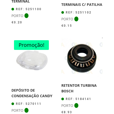
TERMINAL
TERMINAIS C/ PATILHA
REF: 5251100
REF: 5251102
PORTO
PORTO
€
0.20
€
0.15
Promoção!
RETENTOR TURBINA
DEPÓSITO DE
BOSCH
CONDENSAÇÃO CANDY
REF: 5184141
REF: 5270111
PORTO
PORTO
€
8.93