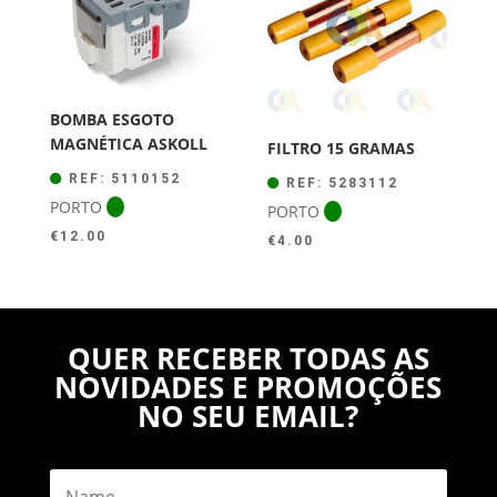
BOMBA ESGOTO
MAGNÉTICA ASKOLL
FILTRO 15 GRAMAS
REF: 5110152
REF: 5283112
PORTO
PORTO
€
12.00
€
4.00
QUER RECEBER TODAS AS
NOVIDADES E PROMOÇÕES
NO SEU EMAIL?