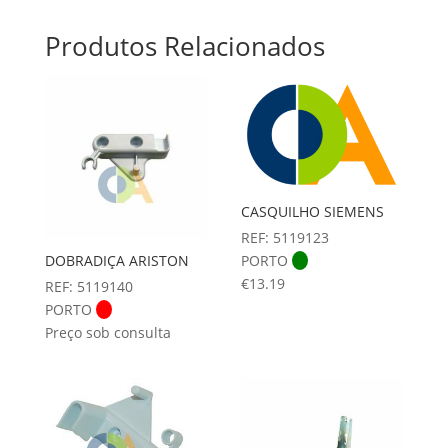
Produtos Relacionados
CASQUILHO SIEMENS
REF: 5119123
DOBRADIÇA ARISTON
PORTO
€
13.19
REF: 5119140
PORTO
Preço sob consulta