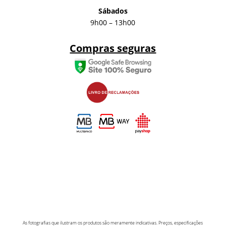
Sábados
9h00 – 13h00
Compras seguras
As fotografias que ilustram os produtos são meramente indicativas. Preços, especificações