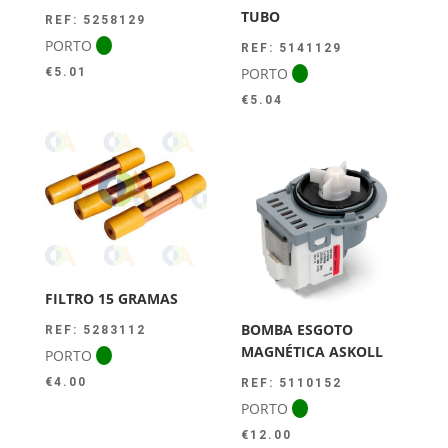
TUBO
REF: 5258129
PORTO
REF: 5141129
PORTO
€
5.01
€
5.04
FILTRO 15 GRAMAS
BOMBA ESGOTO
REF: 5283112
MAGNÉTICA ASKOLL
PORTO
€
4.00
REF: 5110152
PORTO
€
12.00